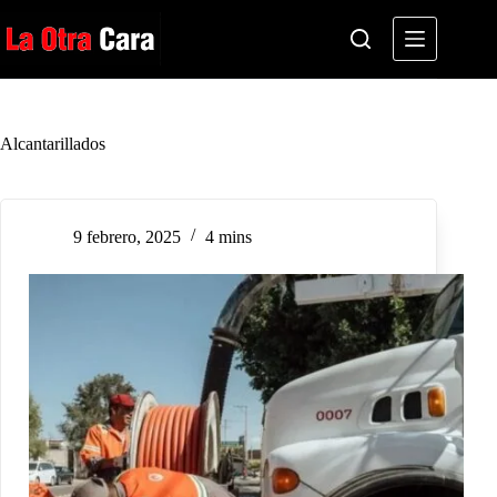
Saltar
al
contenido
Alcantarillados
9 febrero, 2025
4 mins