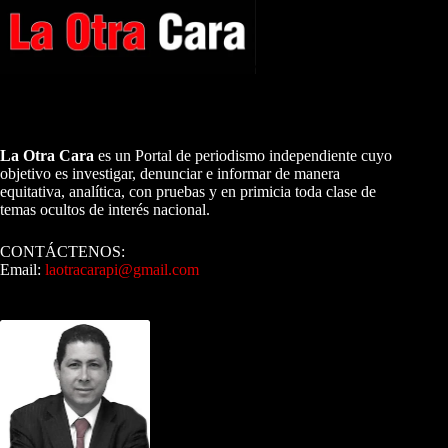
A NUESTROS LECTORES…
La Otra Cara
es un Portal de periodismo independiente cuyo
objetivo es investigar, denunciar e informar de manera
equitativa, analítica, con pruebas y en primicia toda clase de
temas ocultos de interés nacional.
CONTÁCTENOS:
Email:
laotracarapi@gmail.com
Dirigida por Sixto Alfredo Pinto