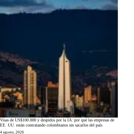
Visas de US$100.000 y despidos por la IA: por qué las empresas de
EE. UU. están contratando colombianos sin sacarlos del país
4 agosto, 2026