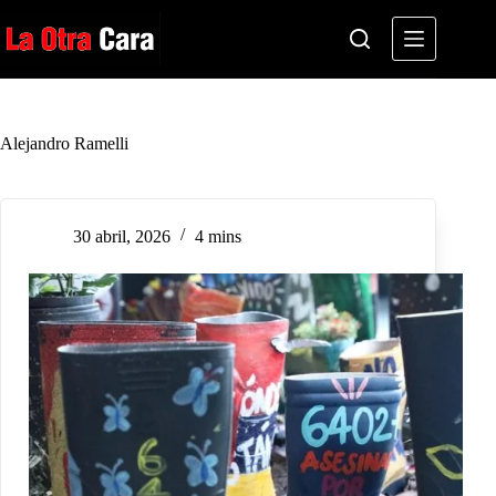
Saltar
al
contenido
Alejandro Ramelli
30 abril, 2026
4 mins