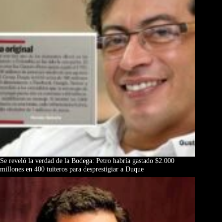
Se reveló la verdad de la Bodega: Petro habría gastado $2.000
millones en 400 tuiteros para desprestigiar a Duque