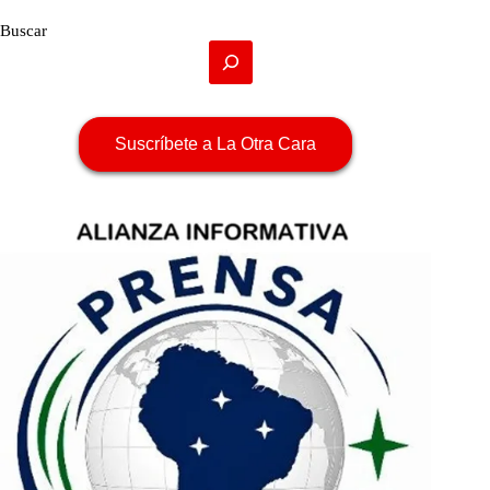
Buscar
Suscríbete a La Otra Cara