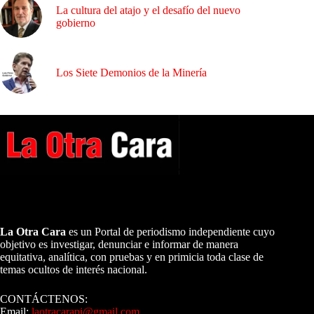
La cultura del atajo y el desafío del nuevo
gobierno
Los Siete Demonios de la Minería
A NUESTROS LECTORES…
La Otra Cara
es un Portal de periodismo independiente cuyo
objetivo es investigar, denunciar e informar de manera
equitativa, analítica, con pruebas y en primicia toda clase de
temas ocultos de interés nacional.
CONTÁCTENOS:
Email:
laotracarapi@gmail.com