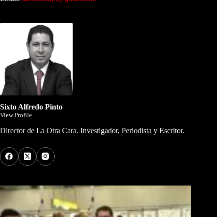
Dirigida por Sixto Alfredo Pinto
Sixto Alfredo Pinto
View Profile
Director de La Otra Cara. Investigador, Periodista y Escritor.
Los Más Comentados