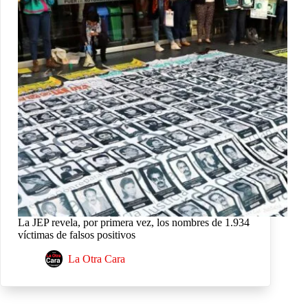
La JEP revela, por primera vez, los nombres de 1.934
víctimas de falsos positivos
La Otra Cara