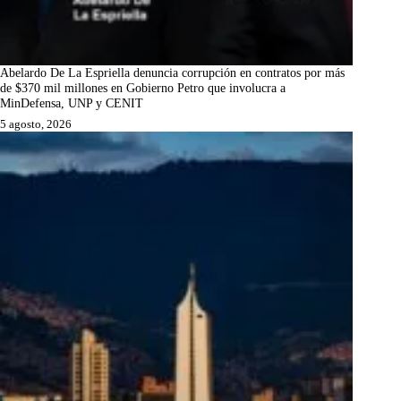
Abelardo De La Espriella denuncia corrupción en contratos por más
de $370 mil millones en Gobierno Petro que involucra a
MinDefensa, UNP y CENIT
5 agosto, 2026