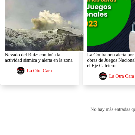
Nevado del Ruiz: continúa la
La Contraloría alerta por
actividad sísmica y alerta en la zona
obras de Juegos Naciona
el Eje Cafetero
La Otra Cara
La Otra Cara
No hay más entradas q