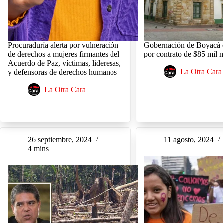
Procuraduría alerta por vulneración
Gobernación de Boyacá e
de derechos a mujeres firmantes del
por contrato de $85 mil 
Acuerdo de Paz, víctimas, lideresas,
La Otra Cara
y defensoras de derechos humanos
La Otra Cara
26 septiembre, 2024
11 agosto, 2024
4 mins