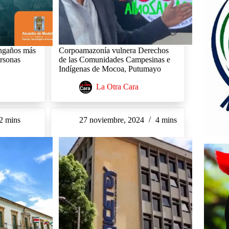
engaños más
Corpoamazonía vulnera Derechos
ersonas
de las Comunidades Campesinas e
Indígenas de Mocoa, Putumayo
La Otra Cara
2 mins
27 noviembre, 2024
4 mins