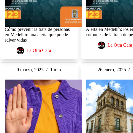
Cómo prevenir la trata de personas
Alerta en Medellín: los 
en Medellín: una alerta que puede
comunes de la trata de p
salvar vidas
La Otra Cara
La Otra Cara
9 marzo, 2025
1 min
26 enero, 2025