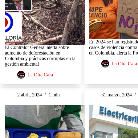
En 2024 se han registra
El Contralor General alerta sobre
casos de violencia contra
aumento de deforestación en
en Colombia, alerta la P
Colombia y prácticas corruptas en la
La Otra Cara
gestión ambiental
La Otra Cara
2 abril, 2024
1 min
31 marzo, 2024