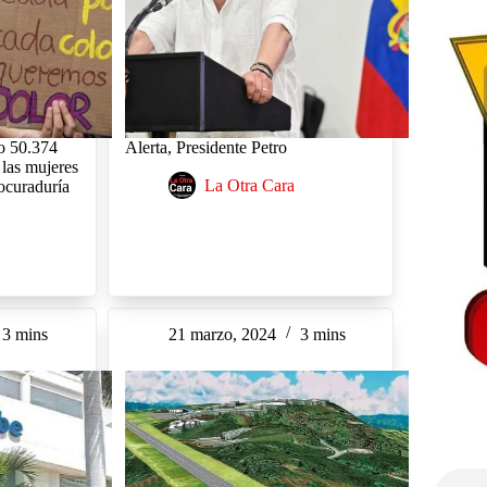
do 50.374
Alerta, Presidente Petro
 las mujeres
La Otra Cara
rocuraduría
3 mins
21 marzo, 2024
3 mins