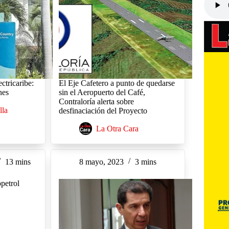
ctricaribe:
El Eje Cafetero a punto de quedarse
nes
sin el Aeropuerto del Café,
Contraloría alerta sobre
lla
desfinaciación del Proyecto
La Otra Cara
13 mins
8 mayo, 2023
3 mins
petrol