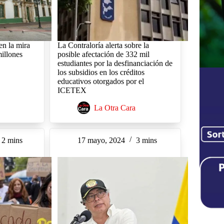
n la mira
La Contraloría alerta sobre la
millones
posible afectación de 332 mil
estudiantes por la desfinanciación de
los subsidios en los créditos
educativos otorgados por el
ICETEX
La Otra Cara
2 mins
17 mayo, 2024
3 mins