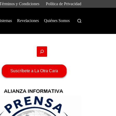
Términos y Condiciones
Política de Privacidad
istemas
Revelaciones
Quiénes Somos
Suscríbete a La Otra Cara