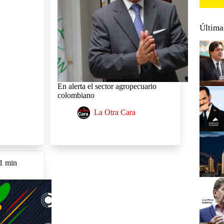
Última
En alerta el sector agropecuario
colombiano
La Otra Cara
1 min