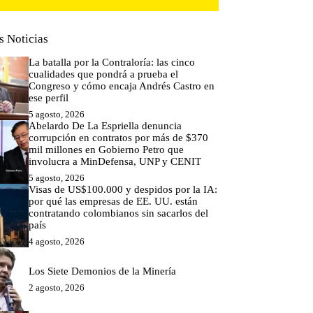
s Noticias
La batalla por la Contraloría: las cinco
cualidades que pondrá a prueba el
Congreso y cómo encaja Andrés Castro en
ese perfil
5 agosto, 2026
Abelardo De La Espriella denuncia
corrupción en contratos por más de $370
mil millones en Gobierno Petro que
involucra a MinDefensa, UNP y CENIT
5 agosto, 2026
Visas de US$100.000 y despidos por la IA:
por qué las empresas de EE. UU. están
contratando colombianos sin sacarlos del
país
4 agosto, 2026
Los Siete Demonios de la Minería
2 agosto, 2026