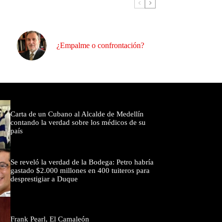
¿Empalme o confrontación?
omentados
Carta de un Cubano al Alcalde de Medellín
contando la verdad sobre los médicos de su
país
Se reveló la verdad de la Bodega: Petro habría
gastado $2.000 millones en 400 tuiteros para
desprestigiar a Duque
Frank Pearl, El Camaleón