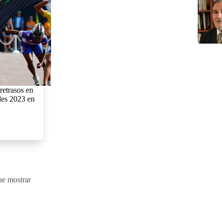
 retrasos en
les 2023 en
ue mostrar