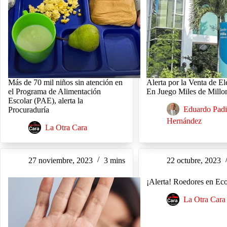
Más de 70 mil niños sin atención en
Alerta por la Venta de Ele
el Programa de Alimentación
En Juego Miles de Millo
Escolar (PAE), alerta la
Eduardo Padi
Procuraduría
Hernández
La Otra Cara
27 noviembre, 2023
3 mins
22 octubre, 2023
¡Alerta! Roedores en Eco
La Otra Cara