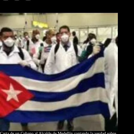
Los Más Comentados
Carta de un Cubano al Alcalde de Medellín contando la verdad sobre