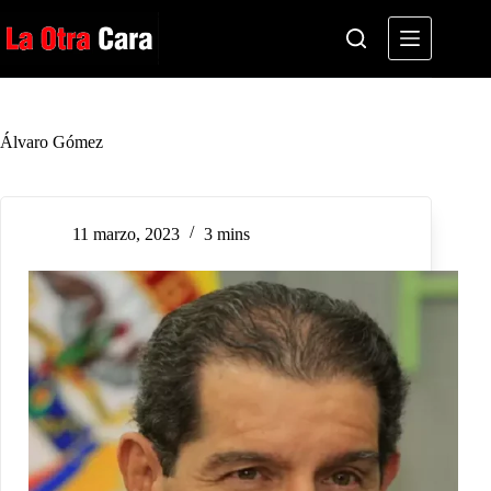
Saltar
al
contenido
Álvaro Gómez
11 marzo, 2023
3 mins