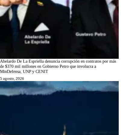
Abelardo De La Espriella denuncia corrupción en contratos por más
de $370 mil millones en Gobierno Petro que involucra a
MinDefensa, UNP y CENIT
5 agosto, 2026