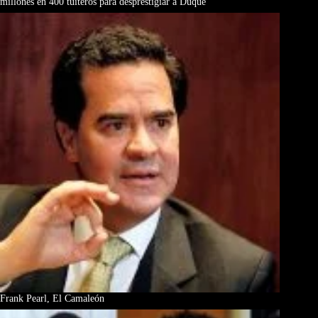
millones en 400 tuiteros para desprestigiar a Duque
Frank Pearl, El Camaleón