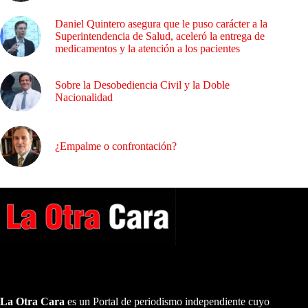
Daniel Quintero asegura que le puso carácter a la
Superintendencia de Salud, aceleró la entrega de
medicamentos y la atención a los pacientes
Sobre la Desobediencia Civil y la Doble
Nacionalidad
¿Empalme o confrontación?
A NUESTROS LECTORES…
La Otra Cara
es un Portal de periodismo independiente cuyo