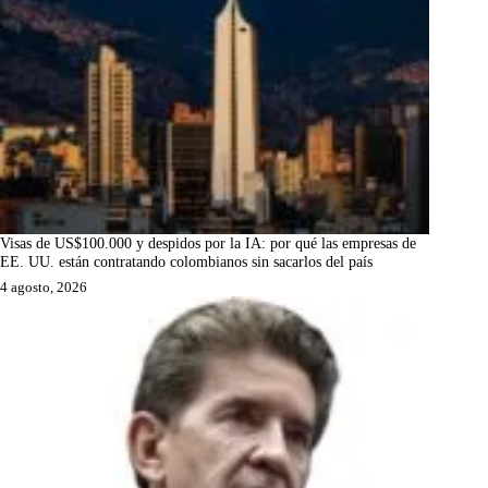
Visas de US$100.000 y despidos por la IA: por qué las empresas de
EE. UU. están contratando colombianos sin sacarlos del país
4 agosto, 2026