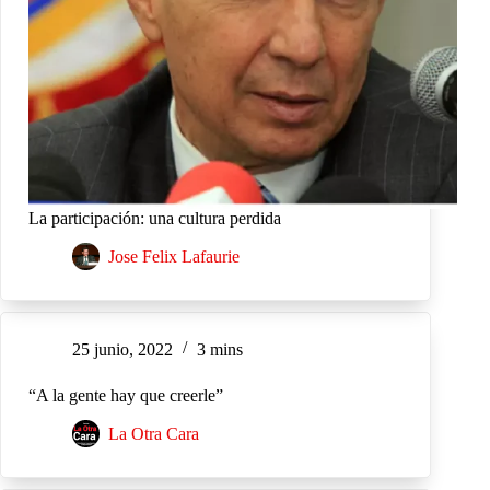
La participación: una cultura perdida
Jose Felix Lafaurie
25 junio, 2022
3 mins
“A la gente hay que creerle”
La Otra Cara