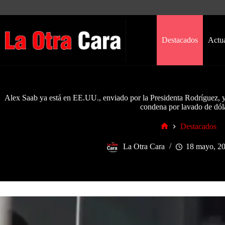
Saltar
al
contenido
Destacados
Actu
Alex Saab ya está en EE.UU., enviado por la Presidenta Rodríguez, y
condena por lavado de dól
Destacados
Inicio
La Otra Cara
18 mayo, 2