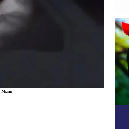
a Miami