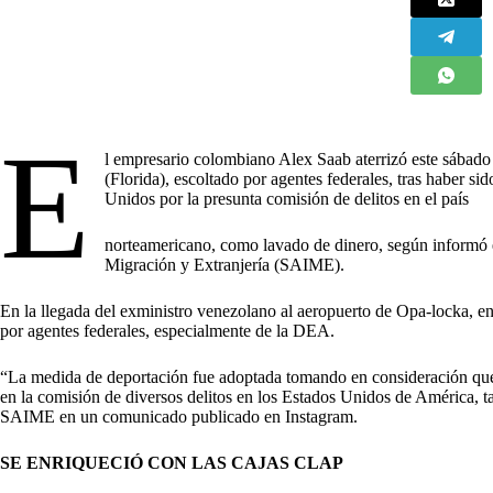
E
l empresario colombiano Alex Saab aterrizó este sábad
(Florida), escoltado por agentes federales, tras haber 
Unidos por la presunta comisión de delitos en el país
norteamericano, como lavado de dinero, según informó e
Migración y Extranjería (SAIME).
En la llegada del exministro venezolano al aeropuerto de Opa-locka, 
por agentes federales, especialmente de la DEA.
“La medida de deportación fue adoptada tomando en consideración que
en la comisión de diversos delitos en los Estados Unidos de América, t
SAIME en un comunicado publicado en Instagram.
SE ENRIQUECIÓ CON LAS CAJAS CLAP