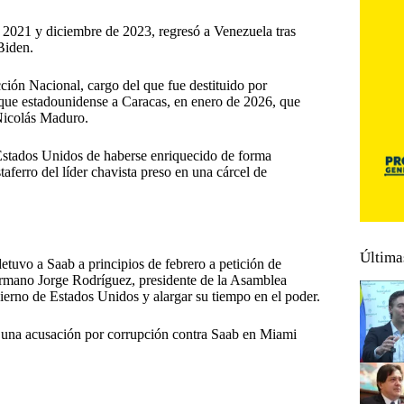
 2021 y diciembre de 2023, regresó a Venezuela tras
Biden.
ción Nacional, cargo del que fue destituido por
que estadounidense a Caracas, en enero de 2026, que
Nicolás Maduro.
Estados Unidos de haberse enriquecido de forma
aferro del líder chavista preso en una cárcel de
Última
tuvo a Saab a principios de febrero a petición de
rmano Jorge Rodríguez, presidente de la Asamblea
ierno de Estados Unidos y alargar su tiempo en el poder.
 una acusación por corrupción contra Saab en Miami