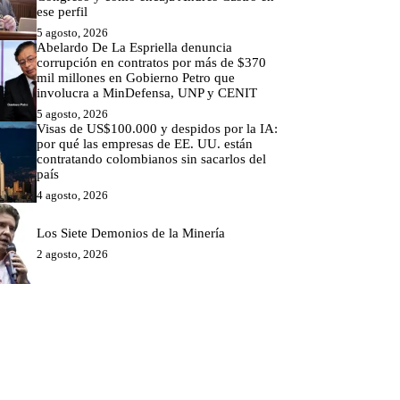
ese perfil
5 agosto, 2026
Abelardo De La Espriella denuncia
corrupción en contratos por más de $370
mil millones en Gobierno Petro que
involucra a MinDefensa, UNP y CENIT
5 agosto, 2026
Visas de US$100.000 y despidos por la IA:
por qué las empresas de EE. UU. están
contratando colombianos sin sacarlos del
país
4 agosto, 2026
Los Siete Demonios de la Minería
2 agosto, 2026