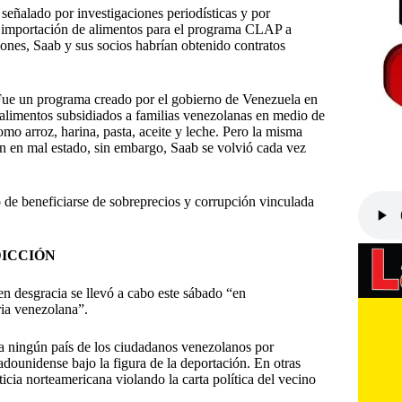
señalado por investigaciones periodísticas y por
de importación de alimentos para el programa CLAP a
nes, Saab y sus socios habrían obtenido contratos
ue un programa creado por el gobierno de Venezuela en
e alimentos subsidiados a familias venezolanas en medio de
omo arroz, harina, pasta, aceite y leche. Pero la misma
an en mal estado, sin embargo, Saab se volvió cada vez
e beneficiarse de sobreprecios y corrupción vinculada
DICCIÓN
n desgracia se llevó a cabo este sábado “en
ria venezolana”.
a ningún país de los ciudadanos venezolanos por
adounidense bajo la figura de la deportación. En otras
icia norteamericana violando la carta política del vecino