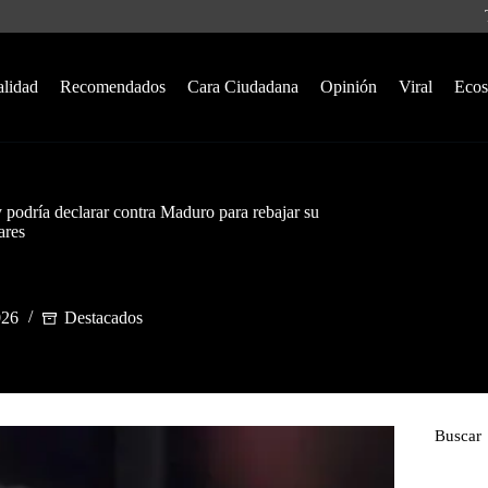
alidad
Recomendados
Cara Ciudadana
Opinión
Viral
Ecos
 podría declarar contra Maduro para rebajar su
ares
026
Destacados
Buscar