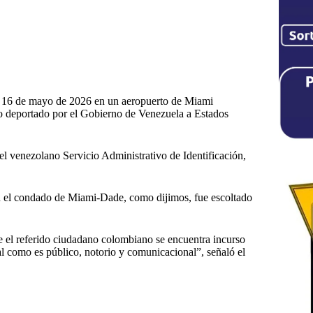
o 16 de mayo de 2026 en un aeropuerto de Miami
sido deportado por el Gobierno de Venezuela a Estados
l venezolano Servicio Administrativo de Identificación,
en el condado de Miami-Dade, como dijimos, fue escoltado
 el referido ciudadano colombiano se encuentra incurso
al como es público, notorio y comunicacional”, señaló el