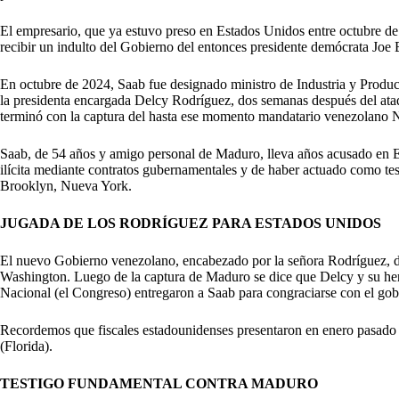
El empresario, que ya estuvo preso en Estados Unidos entre octubre de
recibir un indulto del Gobierno del entonces presidente demócrata Joe 
En octubre de 2024, Saab fue designado ministro de Industria y Produc
la presidenta encargada Delcy Rodríguez, dos semanas después del ata
terminó con la captura del hasta ese momento mandatario venezolano 
Saab, de 54 años y amigo personal de Maduro, lleva años acusado en 
ilícita mediante contratos gubernamentales y de haber actuado como test
Brooklyn, Nueva York.
JUGADA DE LOS RODRÍGUEZ PARA ESTADOS UNIDOS
El nuevo Gobierno venezolano, encabezado por la señora Rodríguez, de
Washington. Luego de la captura de Maduro se dice que Delcy y su he
Nacional (el Congreso) entregaron a Saab para congraciarse con el gob
Recordemos que fiscales estadounidenses presentaron en enero pasado
(Florida).
TESTIGO FUNDAMENTAL CONTRA MADURO