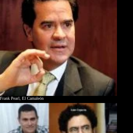
Frank Pearl, El Camaleón