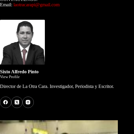
Email:
laotracarapi@gmail.com
Dirigida por Sixto Alfredo Pinto
Sixto Alfredo Pinto
View Profile
Director de La Otra Cara. Investigador, Periodista y Escritor.
Los Más Comentados