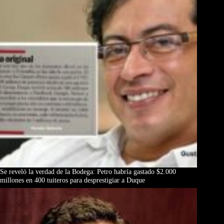
Se reveló la verdad de la Bodega: Petro habría gastado $2.000
millones en 400 tuiteros para desprestigiar a Duque