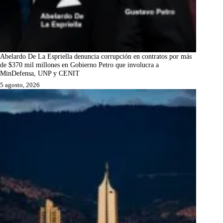
Abelardo De La Espriella denuncia corrupción en contratos por más
de $370 mil millones en Gobierno Petro que involucra a
MinDefensa, UNP y CENIT
5 agosto, 2026