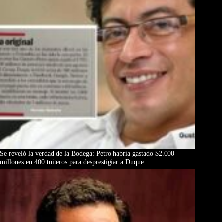
Se reveló la verdad de la Bodega: Petro habría gastado $2.000
millones en 400 tuiteros para desprestigiar a Duque