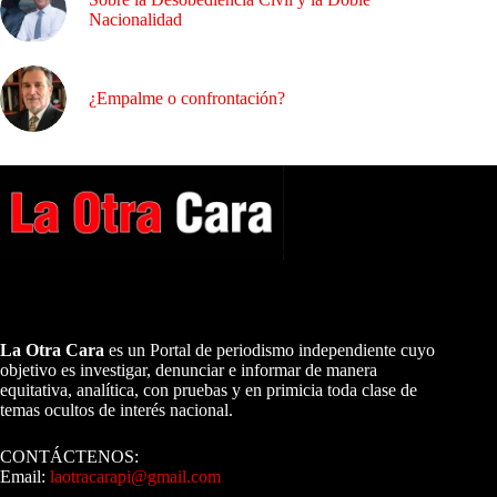
Nacionalidad
¿Empalme o confrontación?
A NUESTROS LECTORES…
La Otra Cara
es un Portal de periodismo independiente cuyo
objetivo es investigar, denunciar e informar de manera
equitativa, analítica, con pruebas y en primicia toda clase de
temas ocultos de interés nacional.
CONTÁCTENOS:
Email:
laotracarapi@gmail.com