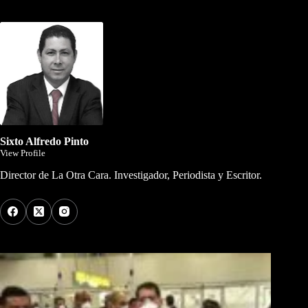
Dirigida por Sixto Alfredo Pinto
Sixto Alfredo Pinto
View Profile
Director de La Otra Cara. Investigador, Periodista y Escritor.
Los Más Comentados