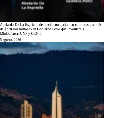
Abelardo De La Espriella denuncia corrupción en contratos por más
de $370 mil millones en Gobierno Petro que involucra a
MinDefensa, UNP y CENIT
5 agosto, 2026