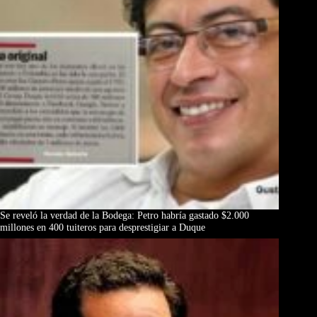
Se reveló la verdad de la Bodega: Petro habría gastado $2.000
millones en 400 tuiteros para desprestigiar a Duque