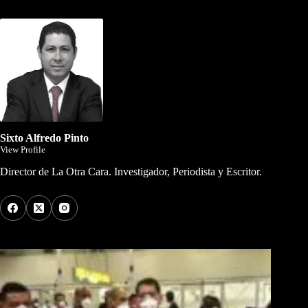
Dirigida por Sixto Alfredo Pinto
Sixto Alfredo Pinto
View Profile
Director de La Otra Cara. Investigador, Periodista y Escritor.
Los Más Comentados