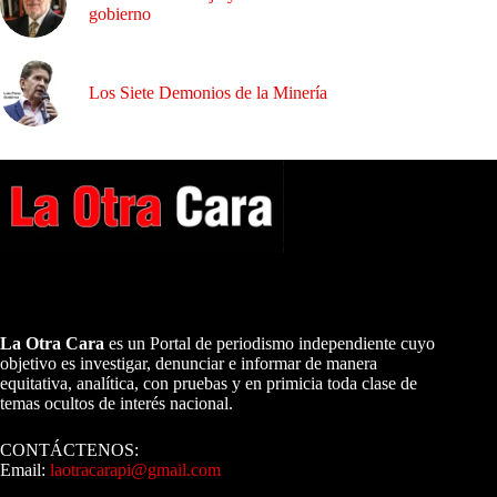
gobierno
Los Siete Demonios de la Minería
A NUESTROS LECTORES…
La Otra Cara
es un Portal de periodismo independiente cuyo
objetivo es investigar, denunciar e informar de manera
equitativa, analítica, con pruebas y en primicia toda clase de
temas ocultos de interés nacional.
CONTÁCTENOS:
Email:
laotracarapi@gmail.com