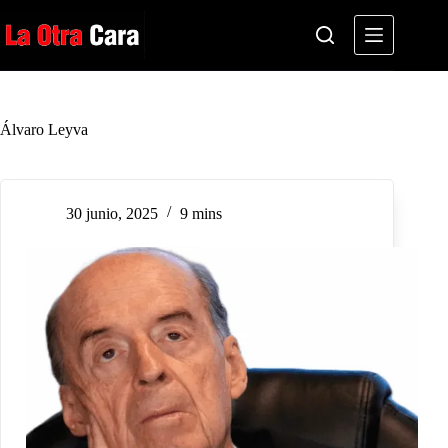
Saltar
al
contenido
Álvaro Leyva
30 junio, 2025
9 mins