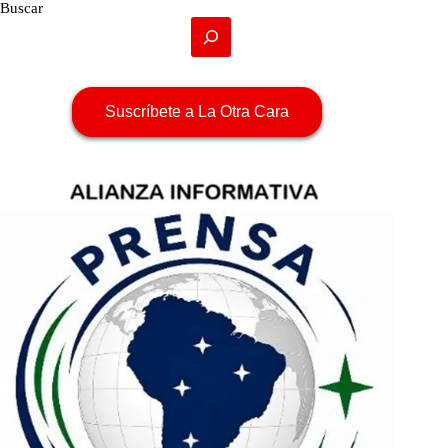
Buscar
Suscríbete a La Otra Cara