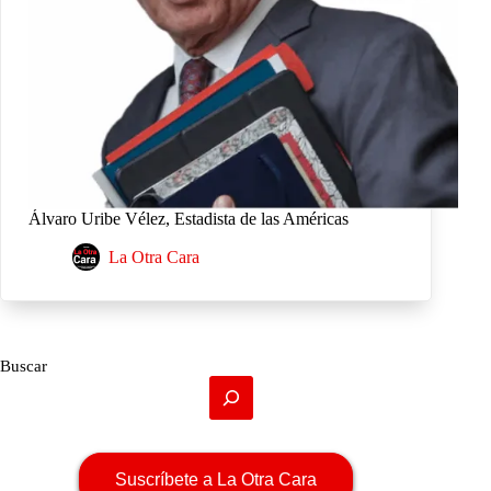
Álvaro Uribe Vélez, Estadista de las Américas
La Otra Cara
Buscar
Suscríbete a La Otra Cara