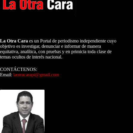
A NUESTROS LECTORES…
La Otra Cara
es un Portal de periodismo independiente cuyo
objetivo es investigar, denunciar e informar de manera
equitativa, analítica, con pruebas y en primicia toda clase de
temas ocultos de interés nacional.
CONTÁCTENOS:
Email:
laotracarapi@gmail.com
Dirigida por Sixto Alfredo Pinto