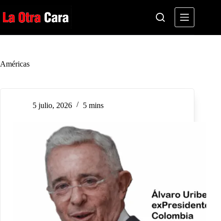
Saltar
al
contenido
Américas
5 julio, 2026
5 mins