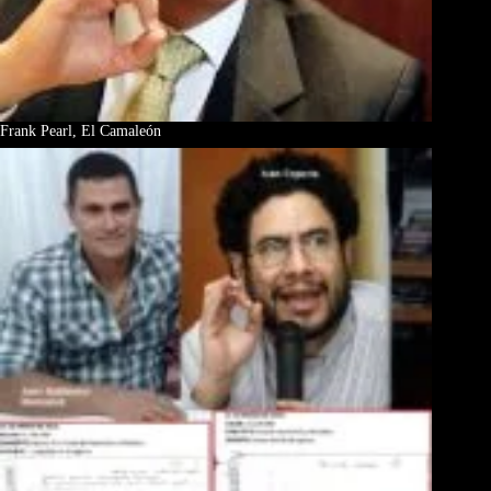
Frank Pearl, El Camaleón