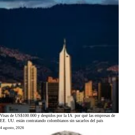
Visas de US$100.000 y despidos por la IA: por qué las empresas de
EE. UU. están contratando colombianos sin sacarlos del país
4 agosto, 2026