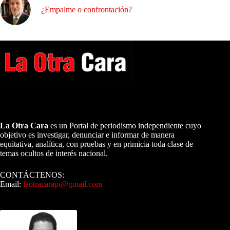
¿Empalme o confrontación?
A NUESTROS LECTORES…
La Otra Cara
es un Portal de periodismo independiente cuyo
objetivo es investigar, denunciar e informar de manera
equitativa, analítica, con pruebas y en primicia toda clase de
temas ocultos de interés nacional.
CONTÁCTENOS:
Email:
laotracarapi@gmail.com
Dirigida por Sixto Alfredo Pinto