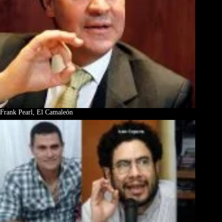
Frank Pearl, El Camaleón