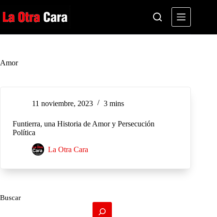
Saltar
al
contenido
Amor
11 noviembre, 2023
3 mins
Funtierra, una Historia de Amor y Persecución
Política
La Otra Cara
Buscar