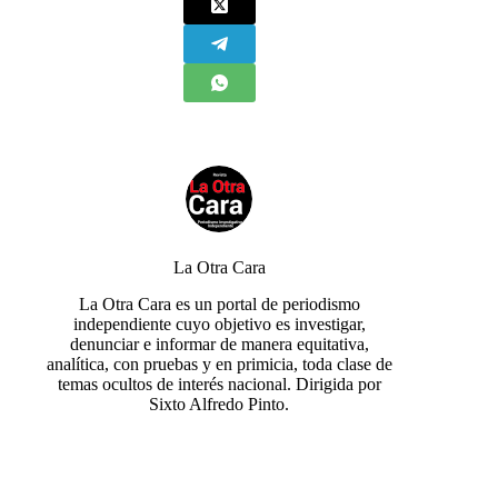
La Otra Cara
La Otra Cara es un portal de periodismo
independiente cuyo objetivo es investigar,
denunciar e informar de manera equitativa,
analítica, con pruebas y en primicia, toda clase de
temas ocultos de interés nacional. Dirigida por
Sixto Alfredo Pinto.