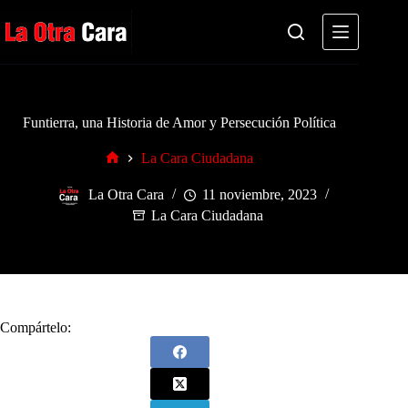
Saltar
al
contenido
Funtierra, una Historia de Amor y Persecución Política
La Cara Ciudadana
Inicio
La Otra Cara
11 noviembre, 2023
La Cara Ciudadana
Compártelo: