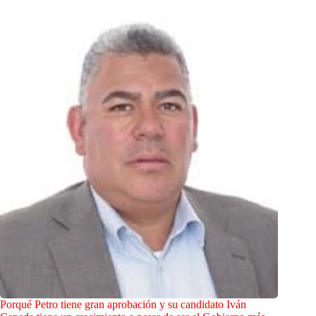
Porqué Petro tiene gran aprobación y su candidato Iván