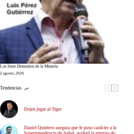
Los Siete Demonios de la Minería
2 agosto, 2026
Tendencias
Dejen jugar al Tigre
Daniel Quintero asegura que le puso carácter a la
Superintendencia de Salud, aceleró la entrega de