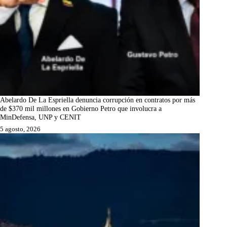
Abelardo De La Espriella denuncia corrupción en contratos por más
de $370 mil millones en Gobierno Petro que involucra a
MinDefensa, UNP y CENIT
5 agosto, 2026