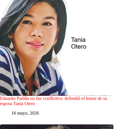
Eduardo Padilla no fue conflictivo: defendió el honor de su
esposa Tania Otero
16 mayo, 2026