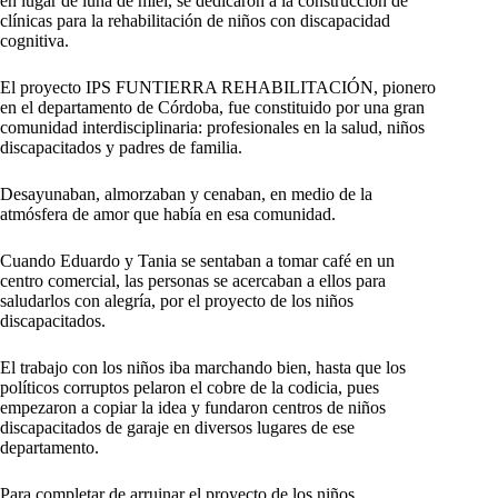
en lugar de luna de miel, se dedicaron a la construcción de
clínicas para la rehabilitación de niños con discapacidad
cognitiva.
El proyecto IPS FUNTIERRA REHABILITACIÓN, pionero
en el departamento de Córdoba, fue constituido por una gran
comunidad interdisciplinaria: profesionales en la salud, niños
discapacitados y padres de familia.
Desayunaban, almorzaban y cenaban, en medio de la
atmósfera de amor que había en esa comunidad.
Cuando Eduardo y Tania se sentaban a tomar café en un
centro comercial, las personas se acercaban a ellos para
saludarlos con alegría, por el proyecto de los niños
discapacitados.
El trabajo con los niños iba marchando bien, hasta que los
políticos corruptos pelaron el cobre de la codicia, pues
empezaron a copiar la idea y fundaron centros de niños
discapacitados de garaje en diversos lugares de ese
departamento.
Para completar de arruinar el proyecto de los niños,