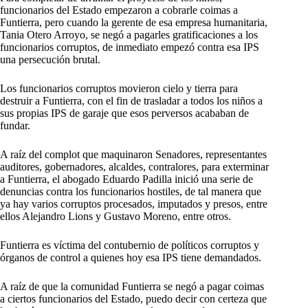
funcionarios del Estado empezaron a cobrarle coimas a
Funtierra, pero cuando la gerente de esa empresa humanitaria,
Tania Otero Arroyo, se negó a pagarles gratificaciones a los
funcionarios corruptos, de inmediato empezó contra esa IPS
una persecución brutal.
Los funcionarios corruptos movieron cielo y tierra para
destruir a Funtierra, con el fin de trasladar a todos los niños a
sus propias IPS de garaje que esos perversos acababan de
fundar.
A raíz del complot que maquinaron Senadores, representantes
auditores, gobernadores, alcaldes, contralores, para exterminar
a Funtierra, el abogado Eduardo Padilla inició una serie de
denuncias contra los funcionarios hostiles, de tal manera que
ya hay varios corruptos procesados, imputados y presos, entre
ellos Alejandro Lions y Gustavo Moreno, entre otros.
Funtierra es víctima del contubernio de políticos corruptos y
órganos de control a quienes hoy esa IPS tiene demandados.
A raíz de que la comunidad Funtierra se negó a pagar coimas
a ciertos funcionarios del Estado, puedo decir con certeza que