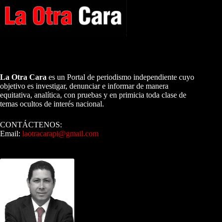
A NUESTROS LECTORES…
La Otra Cara
es un Portal de periodismo independiente cuyo
objetivo es investigar, denunciar e informar de manera
equitativa, analítica, con pruebas y en primicia toda clase de
temas ocultos de interés nacional.
CONTÁCTENOS:
Email:
laotracarapi@gmail.com
Dirigida por Sixto Alfredo Pinto