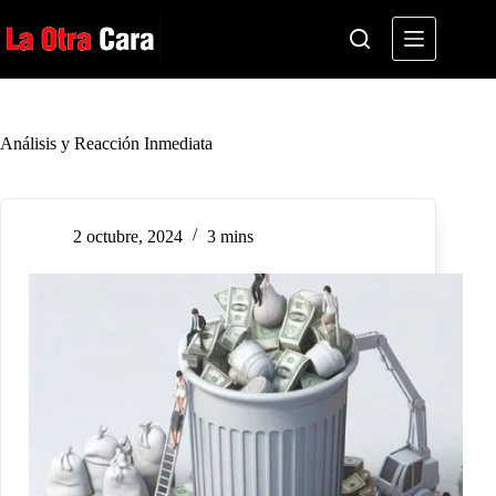
Saltar
al
contenido
Análisis y Reacción Inmediata
2 octubre, 2024
3 mins