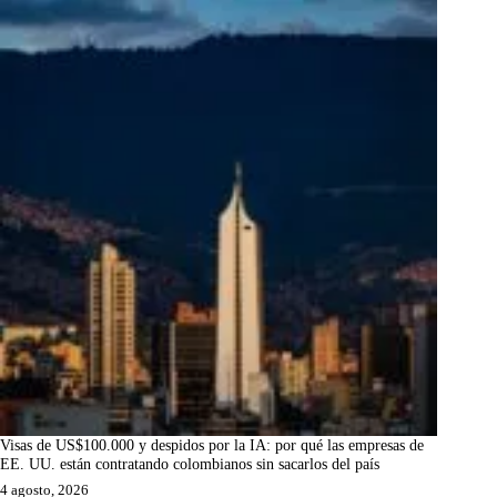
Visas de US$100.000 y despidos por la IA: por qué las empresas de
EE. UU. están contratando colombianos sin sacarlos del país
4 agosto, 2026