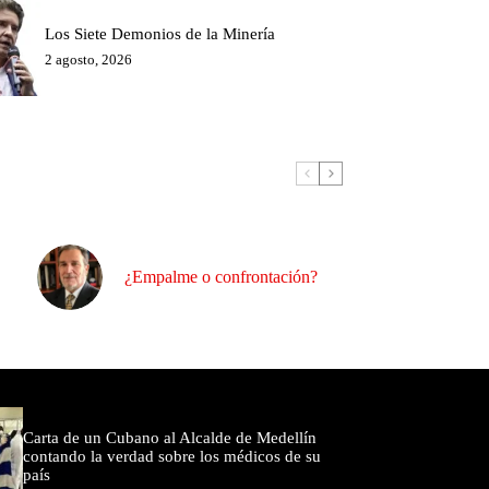
Los Siete Demonios de la Minería
2 agosto, 2026
¿Empalme o confrontación?
omentados
Carta de un Cubano al Alcalde de Medellín
contando la verdad sobre los médicos de su
país