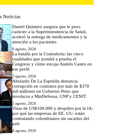
s Noticias
Daniel Quintero asegura que le puso
carácter a la Superintendencia de Salud,
aceleró la entrega de medicamentos y la
atención a los pacientes
6 agosto, 2026
La batalla por la Contraloría: las cinco
cualidades que pondrá a prueba el
Congreso y cómo encaja Andrés Castro en
ese perfil
5 agosto, 2026
Abelardo De La Espriella denuncia
corrupción en contratos por más de $370
mil millones en Gobierno Petro que
involucra a MinDefensa, UNP y CENIT
5 agosto, 2026
Visas de US$100.000 y despidos por la IA:
por qué las empresas de EE. UU. están
contratando colombianos sin sacarlos del
país
4 agosto, 2026