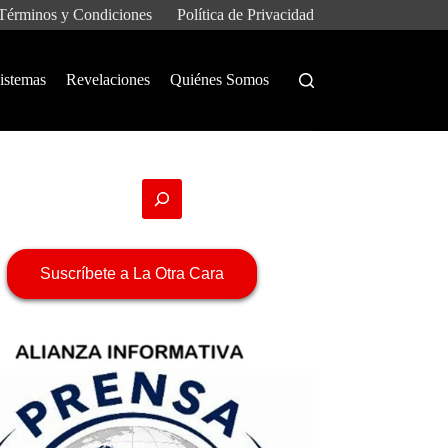
Términos y Condiciones
Política de Privacidad
istemas
Revelaciones
Quiénes Somos
Suscríbete a La Otra Cara