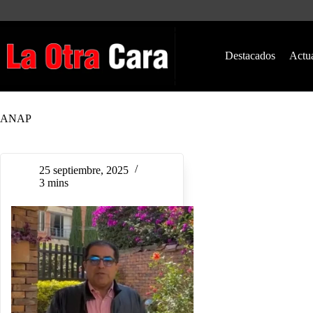
Saltar
al
contenido
Destacados
Actu
ANAP
25 septiembre, 2025
3 mins