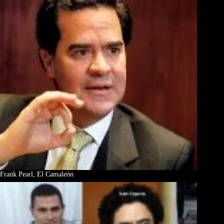
Frank Pearl, El Camaleón