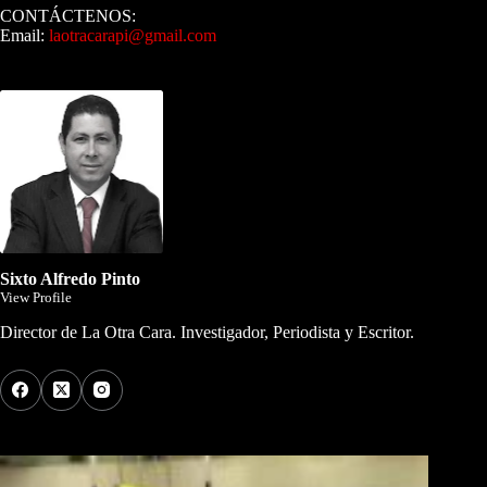
CONTÁCTENOS:
Email:
laotracarapi@gmail.com
Dirigida por Sixto Alfredo Pinto
Sixto Alfredo Pinto
View Profile
Director de La Otra Cara. Investigador, Periodista y Escritor.
Los Más Comentados