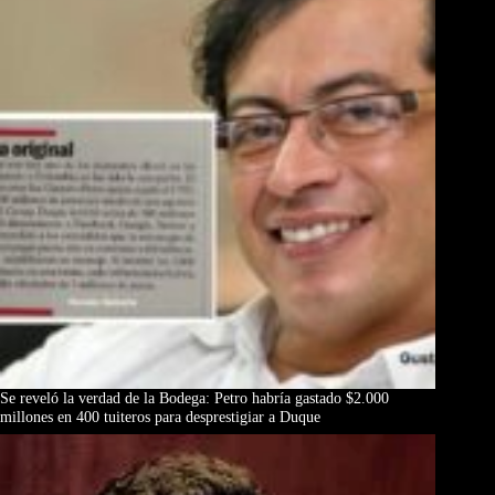
Se reveló la verdad de la Bodega: Petro habría gastado $2.000
millones en 400 tuiteros para desprestigiar a Duque