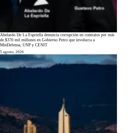
Abelardo De La Espriella denuncia corrupción en contratos por más
de $370 mil millones en Gobierno Petro que involucra a
MinDefensa, UNP y CENIT
5 agosto, 2026