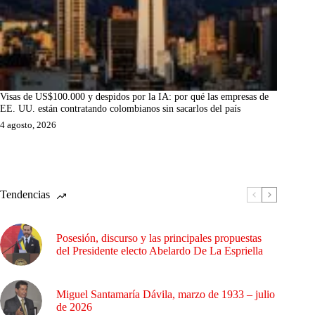
Visas de US$100.000 y despidos por la IA: por qué las empresas de
EE. UU. están contratando colombianos sin sacarlos del país
4 agosto, 2026
Tendencias
Posesión, discurso y las principales propuestas
del Presidente electo Abelardo De La Espriella
Miguel Santamaría Dávila, marzo de 1933 – julio
de 2026