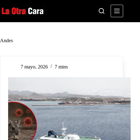
Saltar
al
contenido
Andes
7 mayo, 2026
7 mins