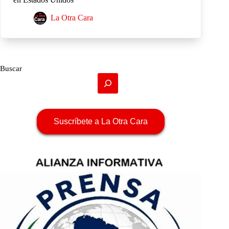
La Otra Cara
Buscar
Suscríbete a La Otra Cara