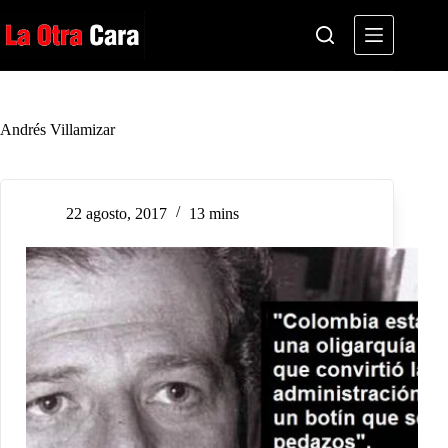
Saltar
al
contenido
Andrés Villamizar
22 agosto, 2017
13 mins