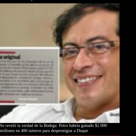
Se reveló la verdad de la Bodega: Petro habría gastado $2.000
millones en 400 tuiteros para desprestigiar a Duque