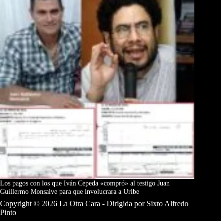
Los pagos con los que Iván Cepeda «compró» al testigo Juan
Guillermo Monsalve para que involucrara a Uribe
Copyright © 2026 La Otra Cara - Dirigida por Sixto Alfredo
Pinto