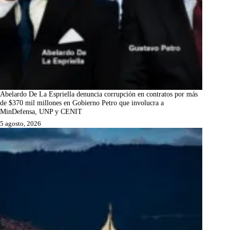
Abelardo De La Espriella denuncia corrupción en contratos por más
de $370 mil millones en Gobierno Petro que involucra a
MinDefensa, UNP y CENIT
5 agosto, 2026