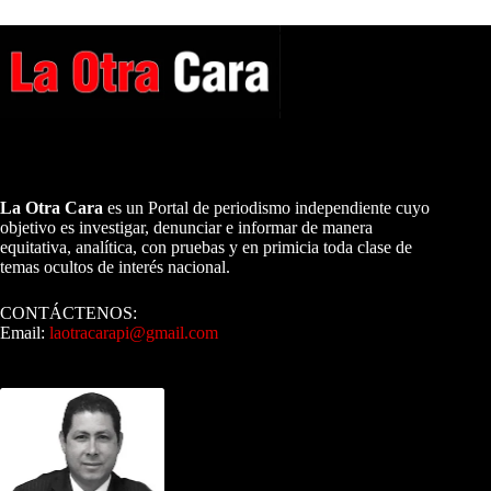
A NUESTROS LECTORES…
La Otra Cara
es un Portal de periodismo independiente cuyo
objetivo es investigar, denunciar e informar de manera
equitativa, analítica, con pruebas y en primicia toda clase de
temas ocultos de interés nacional.
CONTÁCTENOS:
Email:
laotracarapi@gmail.com
Dirigida por Sixto Alfredo Pinto