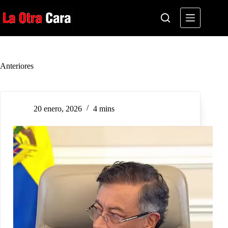
Saltar
al
contenido
Anteriores
20 enero, 2026
4 mins