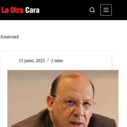
Saltar
al
contenido
Anunciará
15 junio, 2025
2 mins