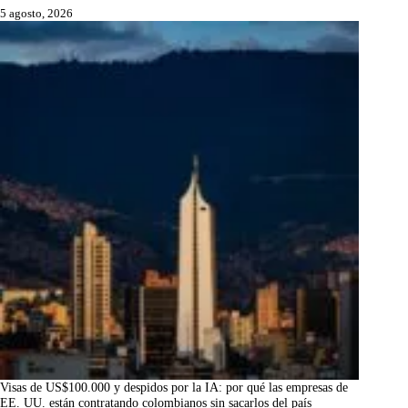
5 agosto, 2026
Visas de US$100.000 y despidos por la IA: por qué las empresas de
EE. UU. están contratando colombianos sin sacarlos del país