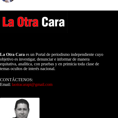
A NUESTROS LECTORES…
La Otra Cara
es un Portal de periodismo independiente cuyo
objetivo es investigar, denunciar e informar de manera
equitativa, analítica, con pruebas y en primicia toda clase de
temas ocultos de interés nacional.
CONTÁCTENOS:
Email:
laotracarapi@gmail.com
Dirigida por Sixto Alfredo Pinto