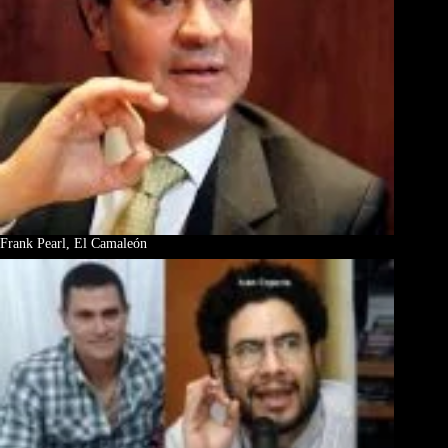
Frank Pearl, El Camaleón