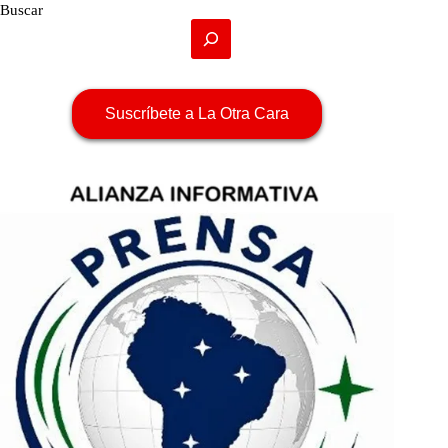
Buscar
Suscríbete a La Otra Cara