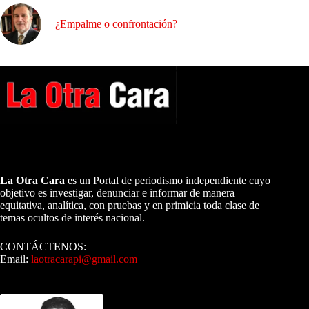
¿Empalme o confrontación?
A NUESTROS LECTORES…
La Otra Cara
es un Portal de periodismo independiente cuyo
objetivo es investigar, denunciar e informar de manera
equitativa, analítica, con pruebas y en primicia toda clase de
temas ocultos de interés nacional.
CONTÁCTENOS:
Email:
laotracarapi@gmail.com
Dirigida por Sixto Alfredo Pinto