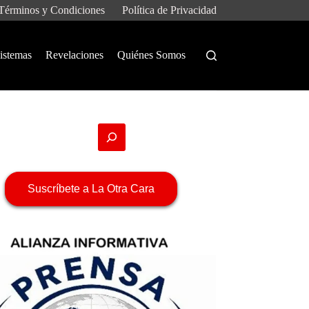
Términos y Condiciones
Política de Privacidad
istemas
Revelaciones
Quiénes Somos
Suscríbete a La Otra Cara