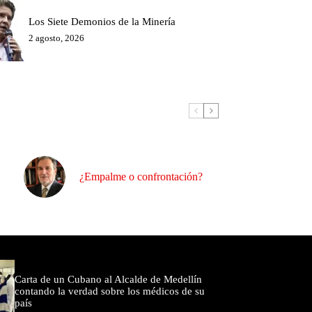
Los Siete Demonios de la Minería
2 agosto, 2026
¿Empalme o confrontación?
omentados
Carta de un Cubano al Alcalde de Medellín
contando la verdad sobre los médicos de su
país