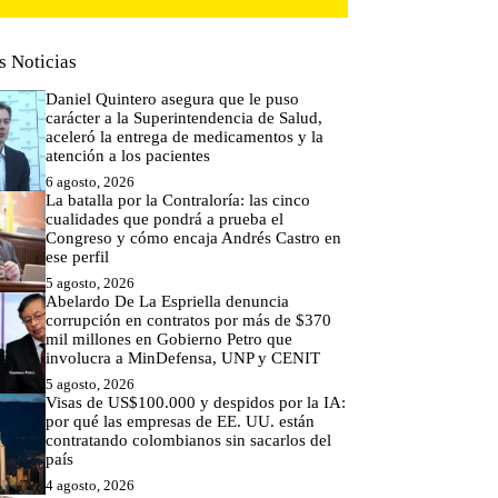
s Noticias
Daniel Quintero asegura que le puso
carácter a la Superintendencia de Salud,
aceleró la entrega de medicamentos y la
atención a los pacientes
6 agosto, 2026
La batalla por la Contraloría: las cinco
cualidades que pondrá a prueba el
Congreso y cómo encaja Andrés Castro en
ese perfil
5 agosto, 2026
Abelardo De La Espriella denuncia
corrupción en contratos por más de $370
mil millones en Gobierno Petro que
involucra a MinDefensa, UNP y CENIT
5 agosto, 2026
Visas de US$100.000 y despidos por la IA:
por qué las empresas de EE. UU. están
contratando colombianos sin sacarlos del
país
4 agosto, 2026