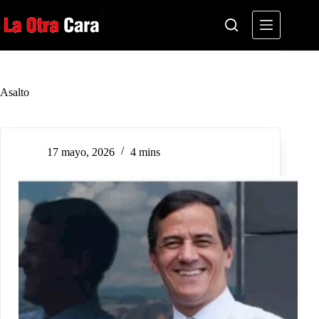
Saltar
al
contenido
Asalto
17 mayo, 2026
4 mins