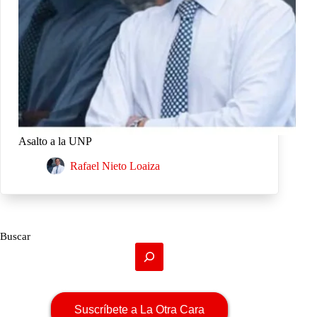
Asalto a la UNP
Rafael Nieto Loaiza
Buscar
Suscríbete a La Otra Cara