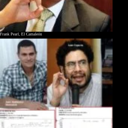
Frank Pearl, El Camaleón