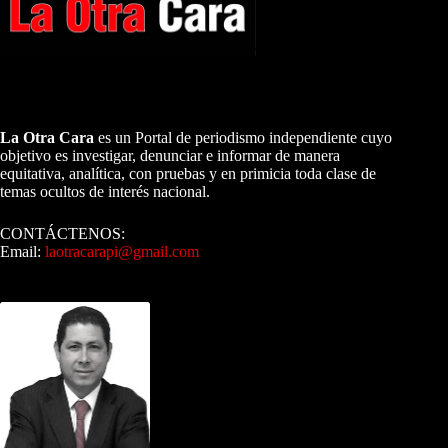
A NUESTROS LECTORES…
La Otra Cara
es un Portal de periodismo independiente cuyo
objetivo es investigar, denunciar e informar de manera
equitativa, analítica, con pruebas y en primicia toda clase de
temas ocultos de interés nacional.
CONTÁCTENOS:
Email:
laotracarapi@gmail.com
Dirigida por Sixto Alfredo Pinto