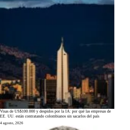
Visas de US$100.000 y despidos por la IA: por qué las empresas de
EE. UU. están contratando colombianos sin sacarlos del país
4 agosto, 2026