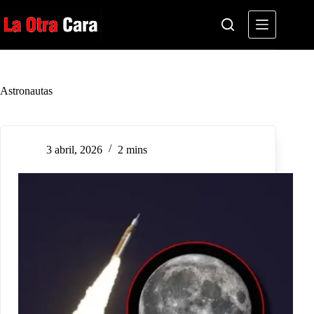
Saltar
al
contenido
Astronautas
3 abril, 2026
2 mins