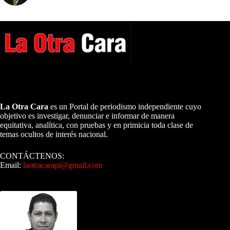
A NUESTROS LECTORES…
La Otra Cara
es un Portal de periodismo independiente cuyo
objetivo es investigar, denunciar e informar de manera
equitativa, analítica, con pruebas y en primicia toda clase de
temas ocultos de interés nacional.
CONTÁCTENOS:
Email:
laotracarapi@gmail.com
Dirigida por Sixto Alfredo Pinto