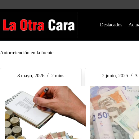
Saltar
al
contenido
Destacados
Actu
Autorretención en la fuente
8 mayo, 2026
2 mins
2 junio, 2025
3