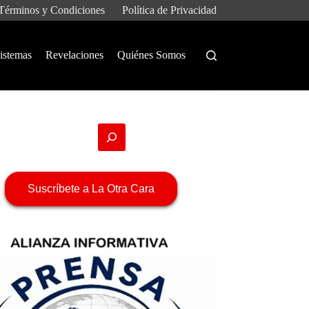
Términos y Condiciones
Política de Privacidad
istemas
Revelaciones
Quiénes Somos
Suscríbete a La Otra Cara