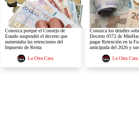
Conozca porqué el Consejo de
Conozca los detalles sobr
Estado suspendió el decreto que
Decreto 0572 de MinHac
aumentaba las retenciones del
pagar Retención en la Fu
Impuesto de Renta
anticipada del 2026 y sus 
La Otra Cara
La Otra Cara