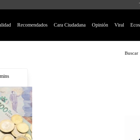
alidad
Recomendados
Cara Ciudadana
Opinión
Viral
Ecos
Buscar
 mins