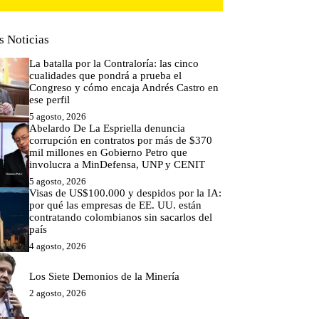
s Noticias
La batalla por la Contraloría: las cinco
cualidades que pondrá a prueba el
Congreso y cómo encaja Andrés Castro en
ese perfil
5 agosto, 2026
Abelardo De La Espriella denuncia
corrupción en contratos por más de $370
mil millones en Gobierno Petro que
involucra a MinDefensa, UNP y CENIT
5 agosto, 2026
Visas de US$100.000 y despidos por la IA:
por qué las empresas de EE. UU. están
contratando colombianos sin sacarlos del
país
4 agosto, 2026
Los Siete Demonios de la Minería
2 agosto, 2026