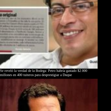
Se reveló la verdad de la Bodega: Petro habría gastado $2.000
millones en 400 tuiteros para desprestigiar a Duque