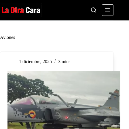
Saltar
al
contenido
Aviones
1 diciembre, 2025
3 mins