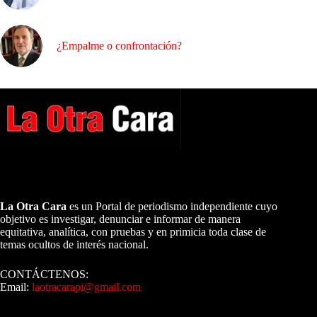
¿Empalme o confrontación?
A NUESTROS LECTORES…
La Otra Cara
es un Portal de periodismo independiente cuyo
objetivo es investigar, denunciar e informar de manera
equitativa, analítica, con pruebas y en primicia toda clase de
temas ocultos de interés nacional.
CONTÁCTENOS:
Email:
laotracarapi@gmail.com
Dirigida por Sixto Alfredo Pinto