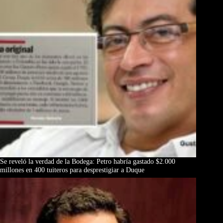
Se reveló la verdad de la Bodega: Petro habría gastado $2.000
millones en 400 tuiteros para desprestigiar a Duque