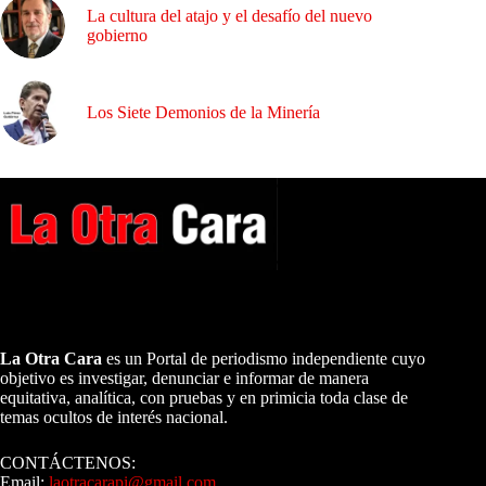
La cultura del atajo y el desafío del nuevo
gobierno
Los Siete Demonios de la Minería
A NUESTROS LECTORES…
La Otra Cara
es un Portal de periodismo independiente cuyo
objetivo es investigar, denunciar e informar de manera
equitativa, analítica, con pruebas y en primicia toda clase de
temas ocultos de interés nacional.
CONTÁCTENOS:
Email:
laotracarapi@gmail.com