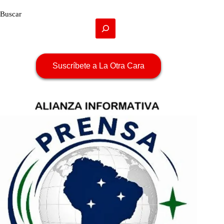
Buscar
Suscríbete a La Otra Cara