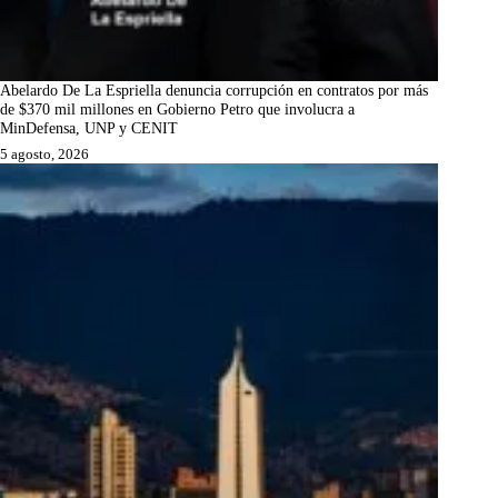
Abelardo De La Espriella denuncia corrupción en contratos por más
de $370 mil millones en Gobierno Petro que involucra a
MinDefensa, UNP y CENIT
5 agosto, 2026