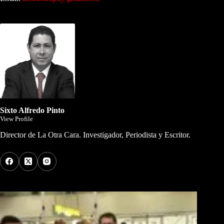
Dirigida por Sixto Alfredo Pinto
Sixto Alfredo Pinto
View Profile
Director de La Otra Cara. Investigador, Periodista y Escritor.
Los Más Comentados