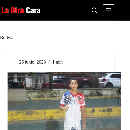
Saltar
al
contenido
Bolivia
26 junio, 2023
1 min