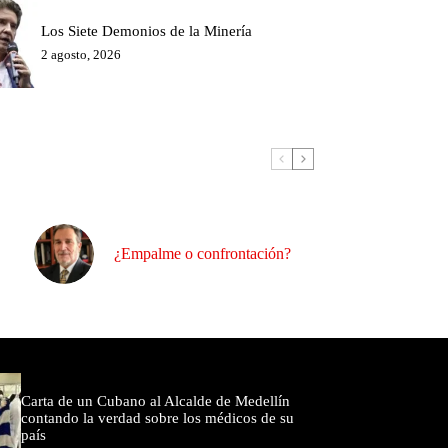
Los Siete Demonios de la Minería
2 agosto, 2026
¿Empalme o confrontación?
omentados
Carta de un Cubano al Alcalde de Medellín
contando la verdad sobre los médicos de su
país