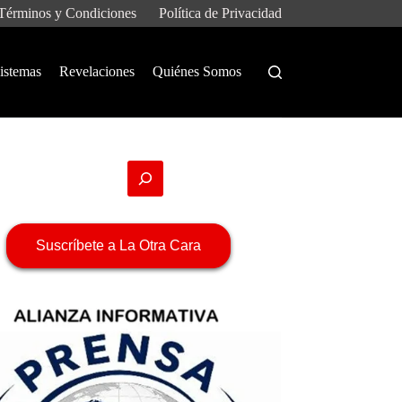
Términos y Condiciones
Política de Privacidad
istemas
Revelaciones
Quiénes Somos
Suscríbete a La Otra Cara