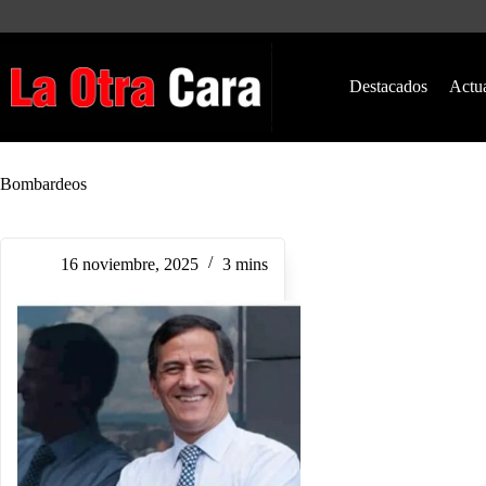
Saltar
al
contenido
Destacados
Actu
Bombardeos
16 noviembre, 2025
3 mins