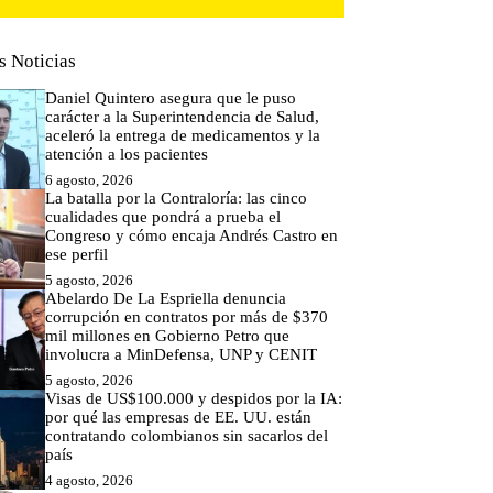
s Noticias
Daniel Quintero asegura que le puso
carácter a la Superintendencia de Salud,
aceleró la entrega de medicamentos y la
atención a los pacientes
6 agosto, 2026
La batalla por la Contraloría: las cinco
cualidades que pondrá a prueba el
Congreso y cómo encaja Andrés Castro en
ese perfil
5 agosto, 2026
Abelardo De La Espriella denuncia
corrupción en contratos por más de $370
mil millones en Gobierno Petro que
involucra a MinDefensa, UNP y CENIT
5 agosto, 2026
Visas de US$100.000 y despidos por la IA:
por qué las empresas de EE. UU. están
contratando colombianos sin sacarlos del
país
4 agosto, 2026