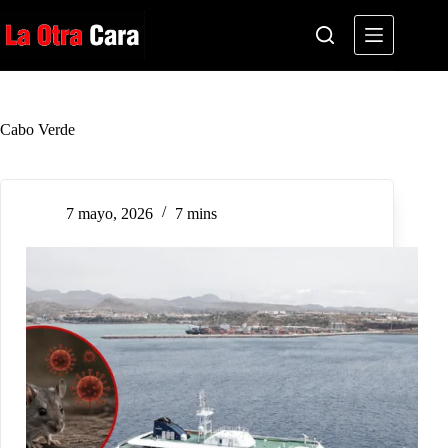
Saltar
al
contenido
Cabo Verde
7 mayo, 2026
7 mins