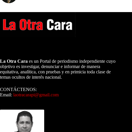
A NUESTROS LECTORES…
La Otra Cara
es un Portal de periodismo independiente cuyo
objetivo es investigar, denunciar e informar de manera
equitativa, analítica, con pruebas y en primicia toda clase de
temas ocultos de interés nacional.
CONTÁCTENOS:
Email:
laotracarapi@gmail.com
Dirigida por Sixto Alfredo Pinto