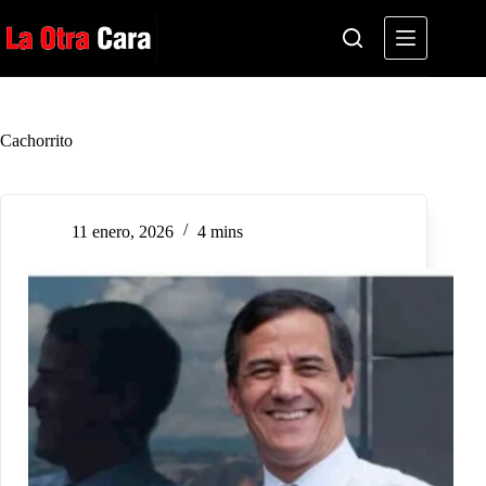
Saltar
al
contenido
Cachorrito
11 enero, 2026
4 mins