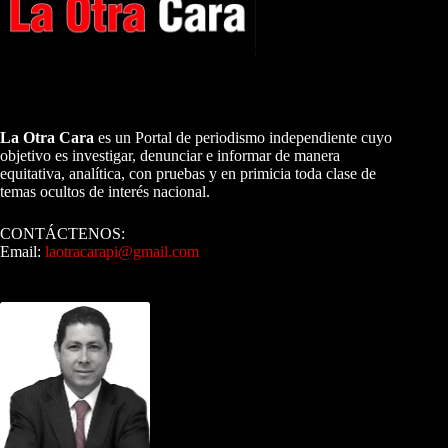
A NUESTROS LECTORES…
La Otra Cara
es un Portal de periodismo independiente cuyo
objetivo es investigar, denunciar e informar de manera
equitativa, analítica, con pruebas y en primicia toda clase de
temas ocultos de interés nacional.
CONTÁCTENOS:
Email:
laotracarapi@gmail.com
Dirigida por Sixto Alfredo Pinto