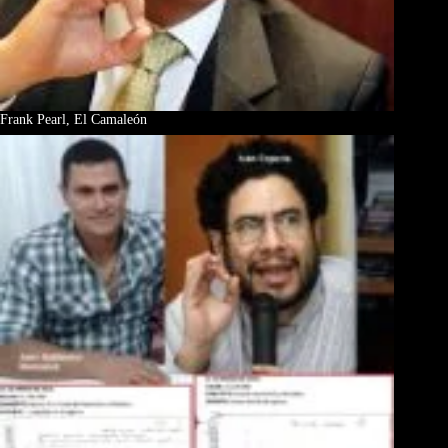
Frank Pearl, El Camaleón