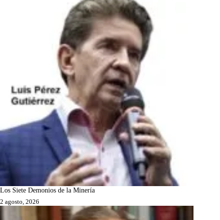
Los Siete Demonios de la Minería
2 agosto, 2026