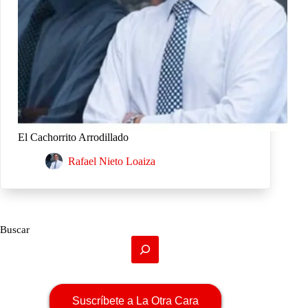
El Cachorrito Arrodillado
Rafael Nieto Loaiza
Buscar
Suscríbete a La Otra Cara