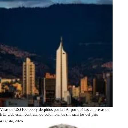
Visas de US$100.000 y despidos por la IA: por qué las empresas de
EE. UU. están contratando colombianos sin sacarlos del país
4 agosto, 2026