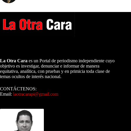
A NUESTROS LECTORES…
La Otra Cara
es un Portal de periodismo independiente cuyo
objetivo es investigar, denunciar e informar de manera
equitativa, analítica, con pruebas y en primicia toda clase de
temas ocultos de interés nacional.
CONTÁCTENOS:
Email:
laotracarapi@gmail.com
Dirigida por Sixto Alfredo Pinto