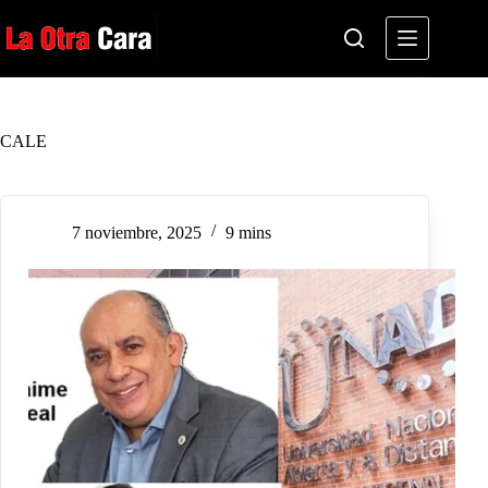
Saltar
al
contenido
CALE
7 noviembre, 2025
9 mins