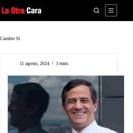
Saltar
al
contenido
Cambio Sí
11 agosto, 2024
3 mins