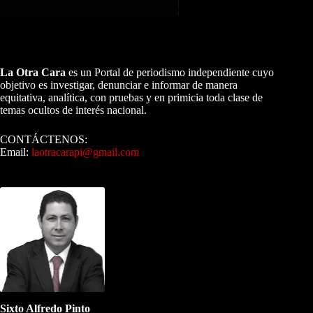
A NUESTROS LECTORES…
La Otra Cara
es un Portal de periodismo independiente cuyo
objetivo es investigar, denunciar e informar de manera
equitativa, analítica, con pruebas y en primicia toda clase de
temas ocultos de interés nacional.
CONTÁCTENOS:
Email:
laotracarapi@gmail.com
Dirigida por Sixto Alfredo Pinto
Sixto Alfredo Pinto