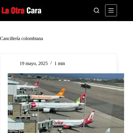
Saltar
al
contenido
Cancillería colombiana
19 mayo, 2025
1 min