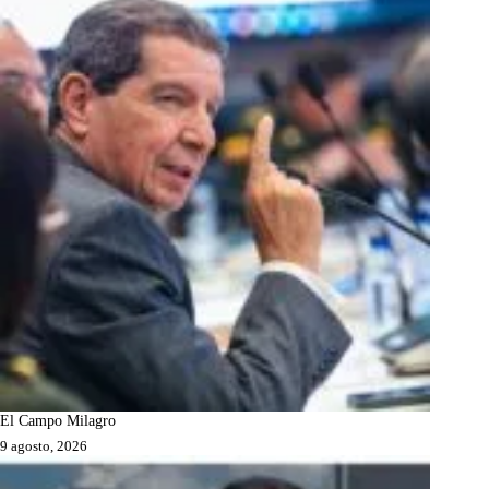
El Campo Milagro
9 agosto, 2026