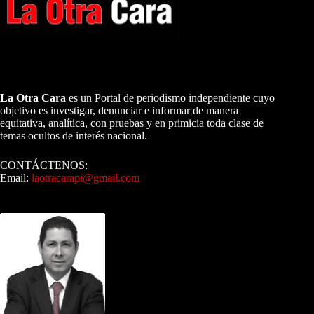
A NUESTROS LECTORES…
La Otra Cara
es un Portal de periodismo independiente cuyo
objetivo es investigar, denunciar e informar de manera
equitativa, analítica, con pruebas y en primicia toda clase de
temas ocultos de interés nacional.
CONTÁCTENOS:
Email:
laotracarapi@gmail.com
Dirigida por Sixto Alfredo Pinto