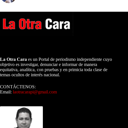
A NUESTROS LECTORES…
La Otra Cara
es un Portal de periodismo independiente cuyo
objetivo es investigar, denunciar e informar de manera
equitativa, analítica, con pruebas y en primicia toda clase de
temas ocultos de interés nacional.
CONTÁCTENOS:
Email:
laotracarapi@gmail.com
Dirigida por Sixto Alfredo Pinto