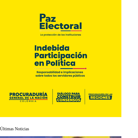
Últimas Noticias