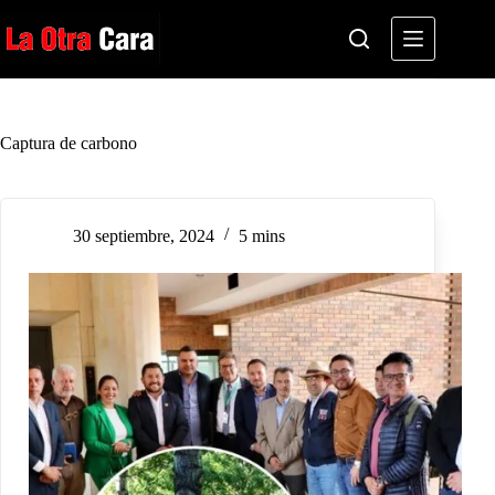
Saltar
al
contenido
Captura de carbono
30 septiembre, 2024
5 mins