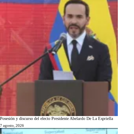
Posesión y discurso del electo Presidente Abelardo De La Espriella
7 agosto, 2026