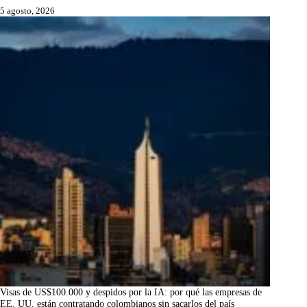
5 agosto, 2026
Visas de US$100.000 y despidos por la IA: por qué las empresas de
EE. UU. están contratando colombianos sin sacarlos del país