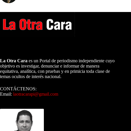
A NUESTROS LECTORES…
La Otra Cara
es un Portal de periodismo independiente cuyo
objetivo es investigar, denunciar e informar de manera
equitativa, analítica, con pruebas y en primicia toda clase de
temas ocultos de interés nacional.
CONTÁCTENOS:
Email:
laotracarapi@gmail.com
Dirigida por Sixto Alfredo Pinto