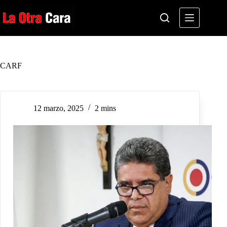
Saltar
al
contenido
CARF
12 marzo, 2025
2 mins