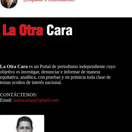
A NUESTROS LECTORES…
La Otra Cara
es un Portal de periodismo independiente cuyo
objetivo es investigar, denunciar e informar de manera
equitativa, analítica, con pruebas y en primicia toda clase de
temas ocultos de interés nacional.
CONTÁCTENOS:
Email:
laotracarapi@gmail.com
Dirigida por Sixto Alfredo Pinto