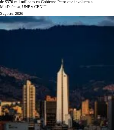
de $370 mil millones en Gobierno Petro que involucra a
MinDefensa, UNP y CENIT
5 agosto, 2026