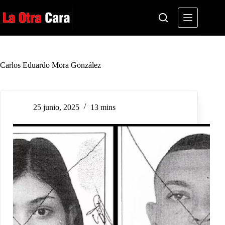
Saltar
al
contenido
Carlos Eduardo Mora González
25 junio, 2025
13 mins