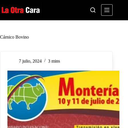
Saltar
al
contenido
Cárnico Bovino
7 julio, 2024
3 mins