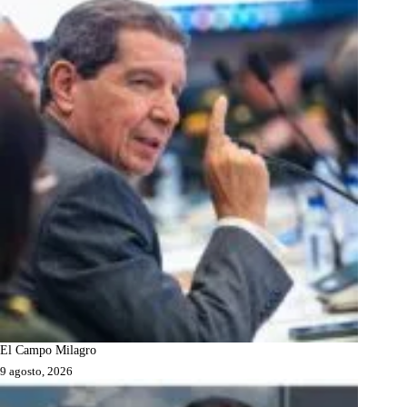
El Campo Milagro
9 agosto, 2026