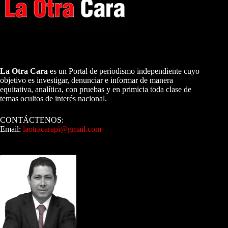
A NUESTROS LECTORES…
La Otra Cara
es un Portal de periodismo independiente cuyo
objetivo es investigar, denunciar e informar de manera
equitativa, analítica, con pruebas y en primicia toda clase de
temas ocultos de interés nacional.
CONTÁCTENOS:
Email:
laotracarapi@gmail.com
Dirigida por Sixto Alfredo Pinto