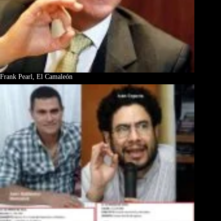
Frank Pearl, El Camaleón