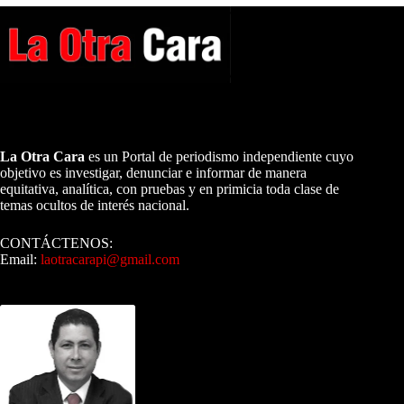
A NUESTROS LECTORES…
La Otra Cara
es un Portal de periodismo independiente cuyo
objetivo es investigar, denunciar e informar de manera
equitativa, analítica, con pruebas y en primicia toda clase de
temas ocultos de interés nacional.
CONTÁCTENOS:
Email:
laotracarapi@gmail.com
Dirigida por Sixto Alfredo Pinto