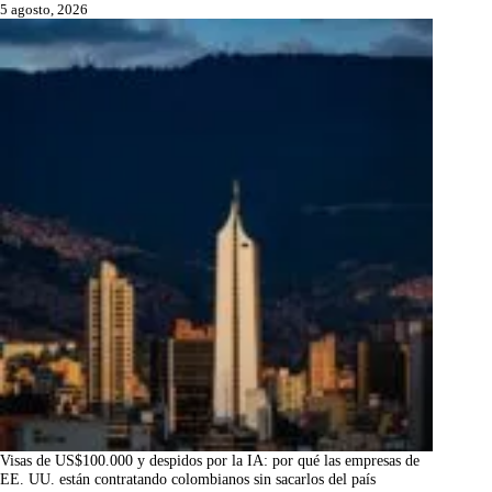
5 agosto, 2026
Visas de US$100.000 y despidos por la IA: por qué las empresas de
EE. UU. están contratando colombianos sin sacarlos del país