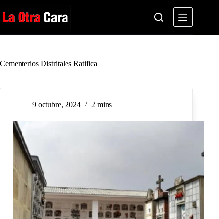
Saltar
al
contenido
Cementerios Distritales Ratifica
9 octubre, 2024
2 mins