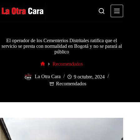
Saltar
al
contenido
El operador de los Cementerios Distritales ratifica que el
servicio se presta con normalidad en Bogotá y no se parará al
público
Recomendados
Inicio
La Otra Cara
9 octubre, 2024
Recomendados