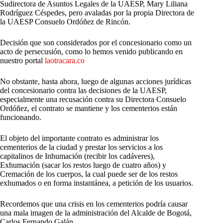
Sudirectora de Asuntos Legales de la UAESP, Mary Liliana
Rodríguez Céspedes, pero avaladas por la propia Directora de
la UAESP Consuelo Ordóñez de Rincón.
Decisión que son considerados por el concesionario como un
acto de persecusión, como lo hemos venido publicando en
nuestro portal
laotracara.co
No obstante, hasta ahora, luego de algunas acciones jurídicas
del concesionario contra las decisiones de la UAESP,
especialmente una recusación contra su Directora Consuelo
Ordóñez, el contrato se mantiene y los cementerios están
funcionando.
El objeto del importante contrato es administrar los
cementerios de la ciudad y prestar los servicios a los
capitalinos de Inhumación (recibir los cadáveres),
Exhumación (sacar los restos luego de cuatro años) y
Cremación de los cuerpos, la cual puede ser de los restos
exhumados o en forma instantánea, a petición de los usuarios.
Recordemos que una crisis en los cementerios podría causar
una mala imagen de la administración del Alcalde de Bogotá,
Carlos Fernando Galán.