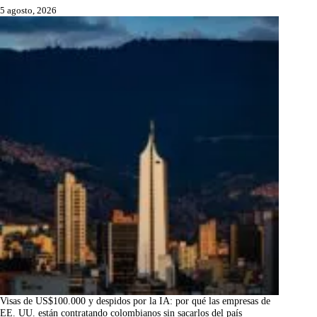
5 agosto, 2026
Visas de US$100.000 y despidos por la IA: por qué las empresas de
EE. UU. están contratando colombianos sin sacarlos del país