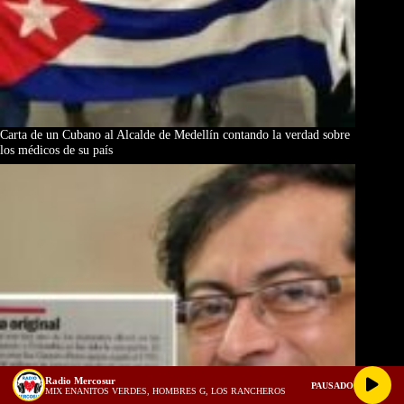
Carta de un Cubano al Alcalde de Medellín contando la verdad sobre
los médicos de su país
Radio Mercosur
PAUSADO
MIX ENANITOS VERDES, HOMBRES G, LOS RANCHEROS