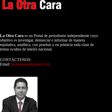
A NUESTROS LECTORES…
La Otra Cara
es un Portal de periodismo independiente cuyo
objetivo es investigar, denunciar e informar de manera
equitativa, analítica, con pruebas y en primicia toda clase de
temas ocultos de interés nacional.
CONTÁCTENOS:
Email:
laotracarapi@gmail.com
Dirigida por Sixto Alfredo Pinto