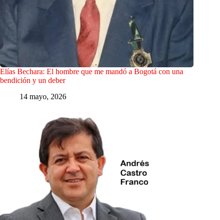
Elías Bechara: El hombre que me mandó a Bogotá con una
bendición y un deber
14 mayo, 2026