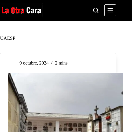
Saltar
al
contenido
UAESP
9 octubre, 2024
2 mins