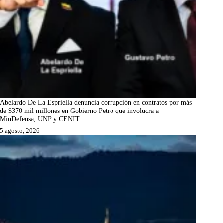
Abelardo De La Espriella denuncia corrupción en contratos por más
de $370 mil millones en Gobierno Petro que involucra a
MinDefensa, UNP y CENIT
5 agosto, 2026