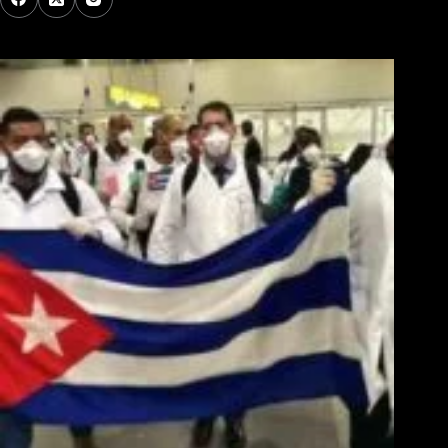
Los Más Comentados