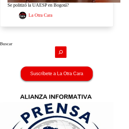
Se politizó la UAESP en Bogotá?
La Otra Cara
Buscar
Suscríbete a La Otra Cara