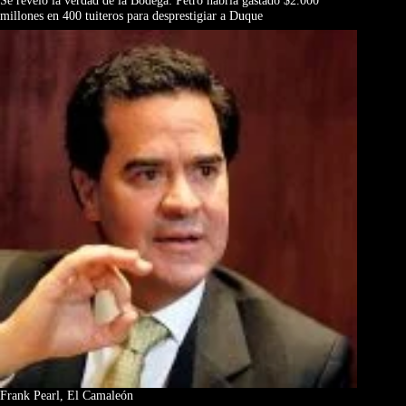
Se reveló la verdad de la Bodega: Petro habría gastado $2.000
millones en 400 tuiteros para desprestigiar a Duque
Frank Pearl, El Camaleón