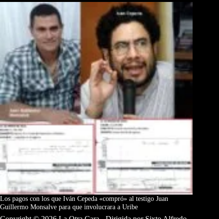
Los pagos con los que Iván Cepeda «compró» al testigo Juan
Guillermo Monsalve para que involucrara a Uribe
Copyright © 2026 La Otra Cara - Dirigida por Sixto Alfredo