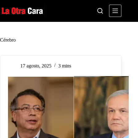
Saltar
al
contenido
Cérebro
17 agosto, 2025
3 mins