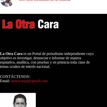
A NUESTROS LECTORES…
La Otra Cara
es un Portal de periodismo independiente cuyo
objetivo es investigar, denunciar e informar de manera
equitativa, analítica, con pruebas y en primicia toda clase de
temas ocultos de interés nacional.
CONTÁCTENOS:
Email:
laotracarapi@gmail.com
Dirigida por Sixto Alfredo Pinto