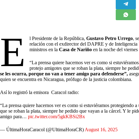
E
l Presidente de la República,
Gustavo Petro Urrego
, s
relación con el exdirector del DAPRE y de Inteligencia
ministros en la
Casa de Nariño
en la noche del viernes
“La prensa quiere hacernos ver es como si estuviéramos
protejo amigotes que se roban la plata, siempre he pedid
se les ocurra, porque no van a tener amigo para defenderse”,
aseg
quien se encuentra en Nicaragua, prófugo de la justicia colombiana.
Así lo registró la emisora Caracol radio:
“La prensa quiere hacernos ver es como si estuviéramos protegiendo a 
que se roban la plata, siempre he pedido que vayan a la cárcel. Y le pi
amigo para…
pic.twitter.com/5gkKBSi2Bx
— ÚltimaHoraCaracol (@UltimaHoraCR)
August 16, 2025