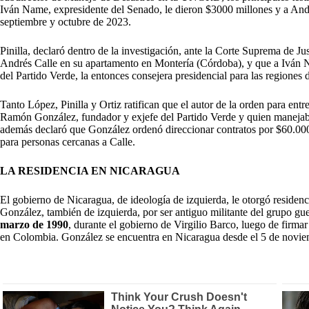
Iván Name, expresidente del Senado, le dieron $3000 millones y a Andr
septiembre y octubre de 2023.
Pinilla, declaró dentro de la investigación, ante la Corte Suprema de Ju
Andrés Calle en su apartamento en Montería (Córdoba), y que a Iván Nam
del Partido Verde, la entonces consejera presidencial para las regiones 
Tanto López, Pinilla y Ortiz ratifican que el autor de la orden para ent
Ramón González, fundador y exjefe del Partido Verde y quien manej
además declaró que González ordenó direccionar contratos por $60.000
para personas cercanas a Calle.
LA RESIDENCIA EN NICARAGUA
El gobierno de Nicaragua, de ideología de izquierda, le otorgó residen
González, también de izquierda, por ser antiguo militante del grupo gue
marzo de 1990
, durante el gobierno de Virgilio Barco, luego de firma
en Colombia. González se encuentra en Nicaragua desde el 5 de noviem