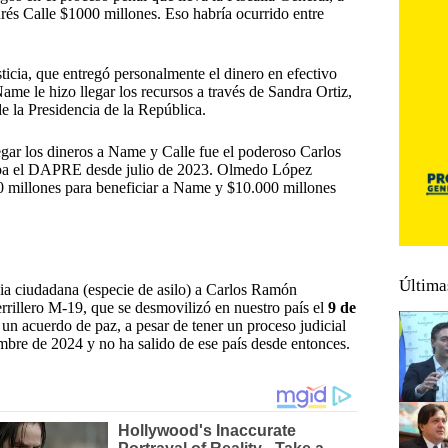
és Calle $1000 millones. Eso habría ocurrido entre
sticia, que entregó personalmente el dinero en efectivo
e le hizo llegar los recursos a través de Sandra Ortiz,
de la Presidencia de la República.
regar los dineros a Name y Calle fue el poderoso Carlos
aba el DAPRE desde julio de 2023. Olmedo López
 millones para beneficiar a Name y $10.000 millones
Última
cia ciudadana (especie de asilo) a Carlos Ramón
rrillero M-19, que se desmovilizó en nuestro país el
9 de
r un acuerdo de paz
, a pesar de tener un proceso judicial
bre de 2024 y no ha salido de ese país desde entonces.