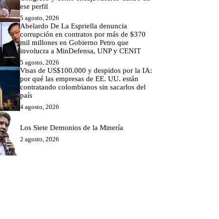
ese perfil
5 agosto, 2026
Abelardo De La Espriella denuncia
corrupción en contratos por más de $370
mil millones en Gobierno Petro que
involucra a MinDefensa, UNP y CENIT
5 agosto, 2026
Visas de US$100.000 y despidos por la IA:
por qué las empresas de EE. UU. están
contratando colombianos sin sacarlos del
país
4 agosto, 2026
Los Siete Demonios de la Minería
2 agosto, 2026