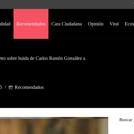
alidad
Recomendados
Cara Ciudadana
Opinión
Viral
Ecos
 Petro sobre huida de Carlos Ramón González a
25
Recomendados
Buscar