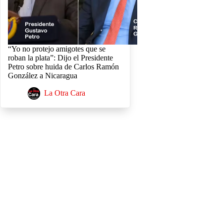
“Yo no protejo amigotes que se
roban la plata”: Dijo el Presidente
Petro sobre huida de Carlos Ramón
González a Nicaragua
La Otra Cara