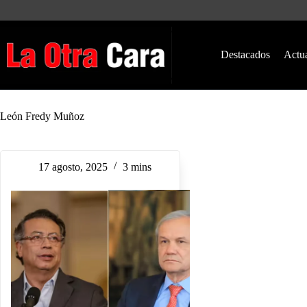
Saltar
al
contenido
Destacados
Actu
León Fredy Muñoz
17 agosto, 2025
3 mins