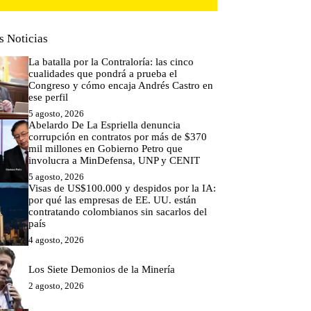
s Noticias
La batalla por la Contraloría: las cinco
cualidades que pondrá a prueba el
Congreso y cómo encaja Andrés Castro en
ese perfil
5 agosto, 2026
Abelardo De La Espriella denuncia
corrupción en contratos por más de $370
mil millones en Gobierno Petro que
involucra a MinDefensa, UNP y CENIT
5 agosto, 2026
Visas de US$100.000 y despidos por la IA:
por qué las empresas de EE. UU. están
contratando colombianos sin sacarlos del
país
4 agosto, 2026
Los Siete Demonios de la Minería
2 agosto, 2026