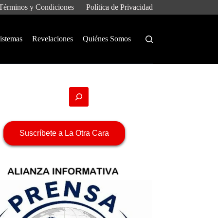
Términos y Condiciones
Política de Privacidad
istemas
Revelaciones
Quiénes Somos
Suscríbete a La Otra Cara