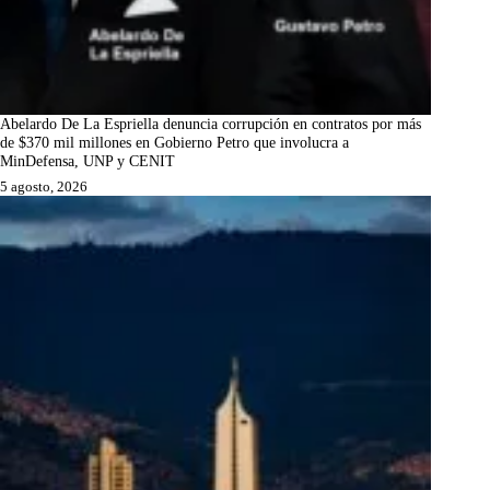
Abelardo De La Espriella denuncia corrupción en contratos por más
de $370 mil millones en Gobierno Petro que involucra a
MinDefensa, UNP y CENIT
5 agosto, 2026