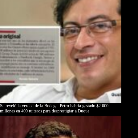
Se reveló la verdad de la Bodega: Petro habría gastado $2.000
millones en 400 tuiteros para desprestigiar a Duque