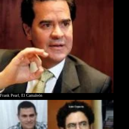
Frank Pearl, El Camaleón