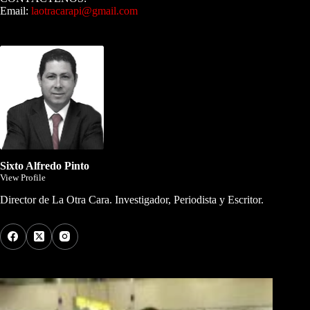
Email:
laotracarapi@gmail.com
Dirigida por Sixto Alfredo Pinto
Sixto Alfredo Pinto
View Profile
Director de La Otra Cara. Investigador, Periodista y Escritor.
Los Más Comentados