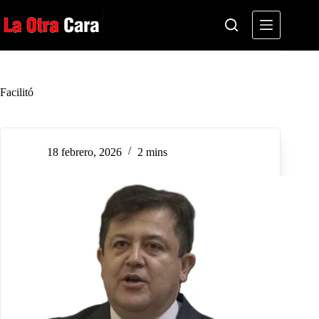
Saltar
al
contenido
Facilitó
18 febrero, 2026
2 mins