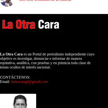
A NUESTROS LECTORES…
La Otra Cara
es un Portal de periodismo independiente cuyo
objetivo es investigar, denunciar e informar de manera
equitativa, analítica, con pruebas y en primicia toda clase de
temas ocultos de interés nacional.
CONTÁCTENOS:
Email:
laotracarapi@gmail.com
Dirigida por Sixto Alfredo Pinto