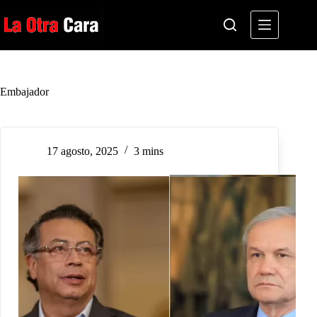
Saltar
al
contenido
Embajador
17 agosto, 2025
3 mins