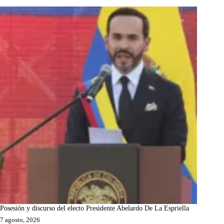
Posesión y discurso del electo Presidente Abelardo De La Espriella
7 agosto, 2026