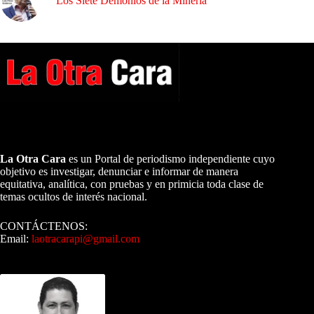
Los Siete Demonios de la Minería
A NUESTROS LECTORES…
La Otra Cara
es un Portal de periodismo independiente cuyo
objetivo es investigar, denunciar e informar de manera
equitativa, analítica, con pruebas y en primicia toda clase de
temas ocultos de interés nacional.
CONTÁCTENOS:
Email:
laotracarapi@gmail.com
Dirigida por Sixto Alfredo Pinto