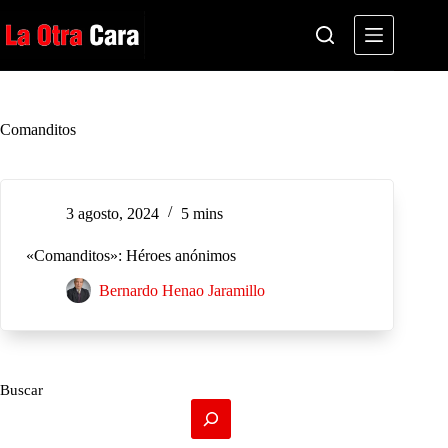
Saltar
al
contenido
Comanditos
3 agosto, 2024
5 mins
«Comanditos»: Héroes anónimos
Bernardo Henao Jaramillo
Buscar