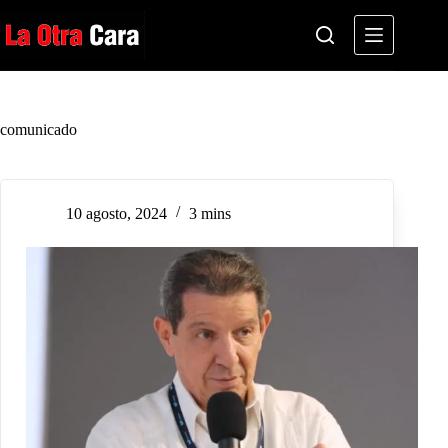
Saltar
al
contenido
comunicado
10 agosto, 2024
3 mins