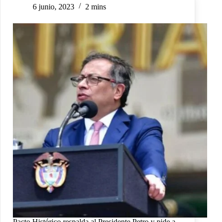
6 junio, 2023
2 mins
Pacto Histórico respalda al Presidente Petro y pide a