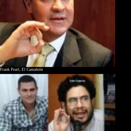
Frank Pearl, El Camaleón