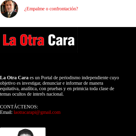
¿Empalme o confrontación?
A NUESTROS LECTORES…
La Otra Cara
es un Portal de periodismo independiente cuyo
objetivo es investigar, denunciar e informar de manera
equitativa, analítica, con pruebas y en primicia toda clase de
temas ocultos de interés nacional.
CONTÁCTENOS:
Email:
laotracarapi@gmail.com
Dirigida por Sixto Alfredo Pinto