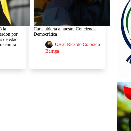
ó la
Carta abierta a nuestra Conciencia
perdón por
Democrática
es de edad
Oscar Ricardo Colorado
re contra
Barriga