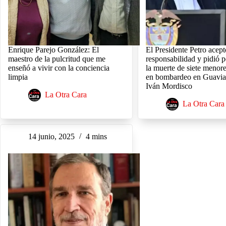
Enrique Parejo González: El
El Presidente Petro acept
maestro de la pulcritud que me
responsabilidad y pidió 
enseñó a vivir con la conciencia
la muerte de siete menor
limpia
en bombardeo en Guavia
Iván Mordisco
La Otra Cara
La Otra Cara
14 junio, 2025
4 mins