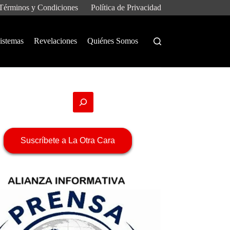
Términos y Condiciones
Política de Privacidad
istemas
Revelaciones
Quiénes Somos
Suscríbete a La Otra Cara