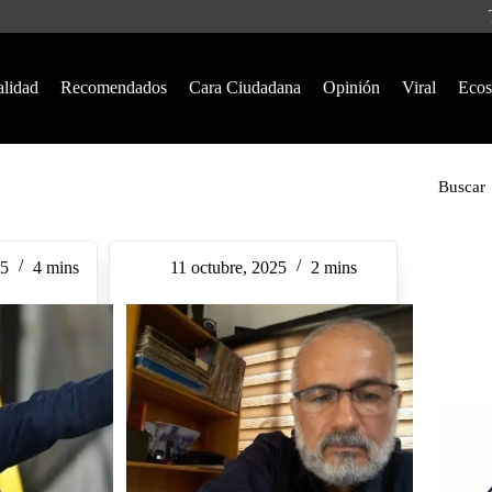
alidad
Recomendados
Cara Ciudadana
Opinión
Viral
Ecos
Buscar
25
4 mins
11 octubre, 2025
2 mins