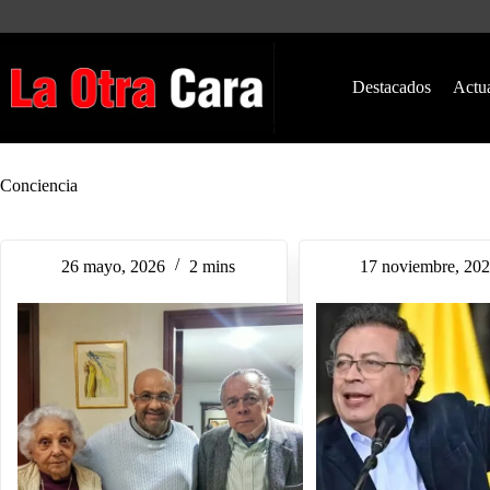
Saltar
al
contenido
Destacados
Actu
Conciencia
26 mayo, 2026
2 mins
17 noviembre, 20