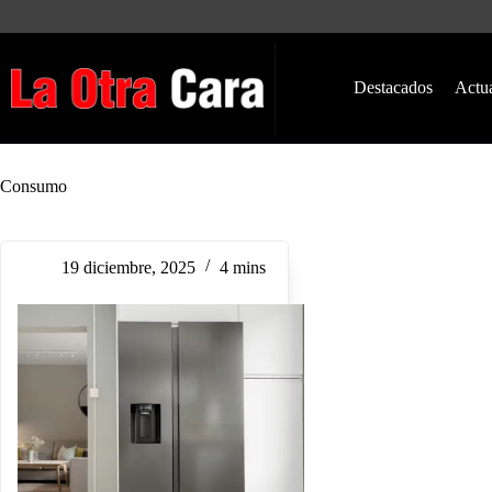
Saltar
al
contenido
Destacados
Actu
Consumo
19 diciembre, 2025
4 mins