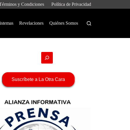
Términos y Condiciones
Política de Privacidad
istemas
Revelaciones
Quiénes Somos
Suscríbete a La Otra Cara