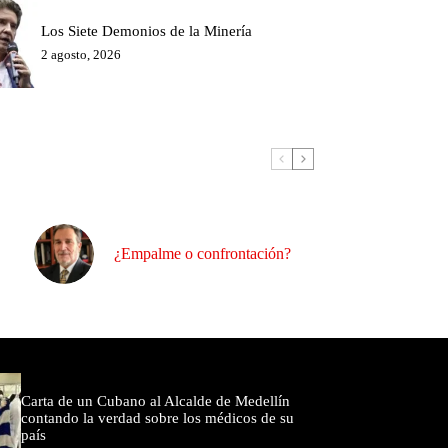
Los Siete Demonios de la Minería
2 agosto, 2026
¿Empalme o confrontación?
omentados
Carta de un Cubano al Alcalde de Medellín
contando la verdad sobre los médicos de su
país