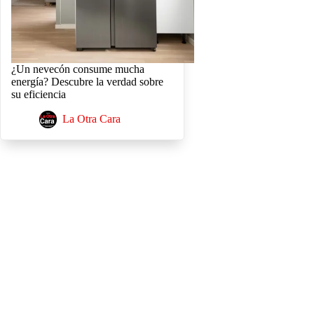
¿Un nevecón consume mucha
energía? Descubre la verdad sobre
su eficiencia
La Otra Cara