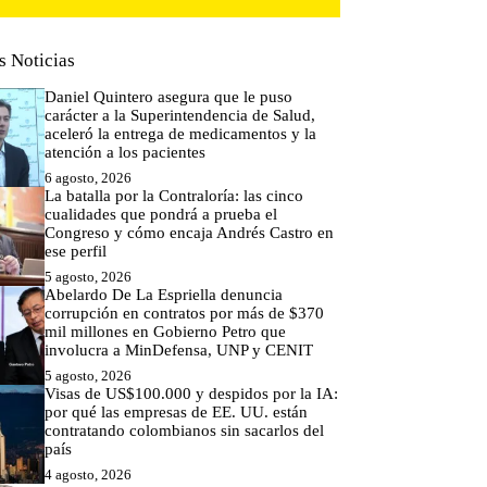
s Noticias
Daniel Quintero asegura que le puso
carácter a la Superintendencia de Salud,
aceleró la entrega de medicamentos y la
atención a los pacientes
6 agosto, 2026
La batalla por la Contraloría: las cinco
cualidades que pondrá a prueba el
Congreso y cómo encaja Andrés Castro en
ese perfil
5 agosto, 2026
Abelardo De La Espriella denuncia
corrupción en contratos por más de $370
mil millones en Gobierno Petro que
involucra a MinDefensa, UNP y CENIT
5 agosto, 2026
Visas de US$100.000 y despidos por la IA:
por qué las empresas de EE. UU. están
contratando colombianos sin sacarlos del
país
4 agosto, 2026