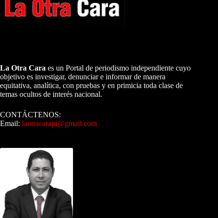
A NUESTROS LECTORES…
La Otra Cara
es un Portal de periodismo independiente cuyo
objetivo es investigar, denunciar e informar de manera
equitativa, analítica, con pruebas y en primicia toda clase de
temas ocultos de interés nacional.
CONTÁCTENOS:
Email:
laotracarapi@gmail.com
Dirigida por Sixto Alfredo Pinto