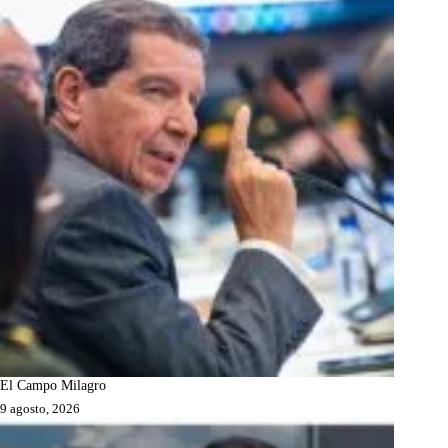
El Campo Milagro
9 agosto, 2026