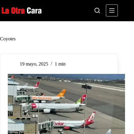
Saltar
al
contenido
Coyotes
19 mayo, 2025
1 min