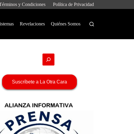
Términos y Condiciones
Política de Privacidad
istemas
Revelaciones
Quiénes Somos
Suscríbete a La Otra Cara