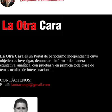
A NUESTROS LECTORES…
La Otra Cara
es un Portal de periodismo independiente cuyo
objetivo es investigar, denunciar e informar de manera
equitativa, analítica, con pruebas y en primicia toda clase de
temas ocultos de interés nacional.
CONTÁCTENOS:
Email:
laotracarapi@gmail.com
Dirigida por Sixto Alfredo Pinto