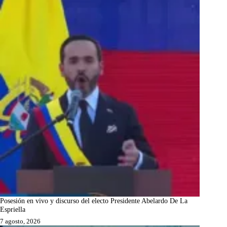
Posesión en vivo y discurso del electo Presidente Abelardo De La
Espriella
7 agosto, 2026