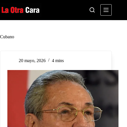
Saltar
al
contenido
Cubano
20 mayo, 2026
4 mins