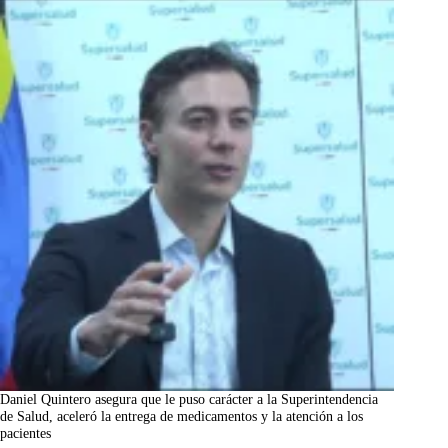
Daniel Quintero asegura que le puso carácter a la Superintendencia
de Salud, aceleró la entrega de medicamentos y la atención a los
pacientes