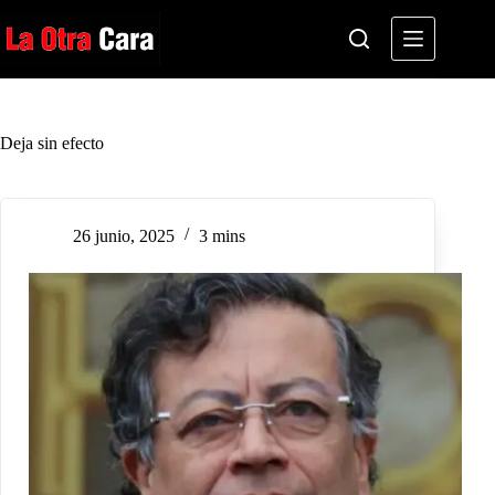
Saltar
al
contenido
Deja sin efecto
26 junio, 2025
3 mins