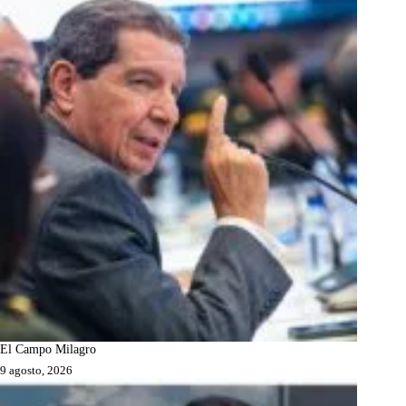
El Campo Milagro
9 agosto, 2026