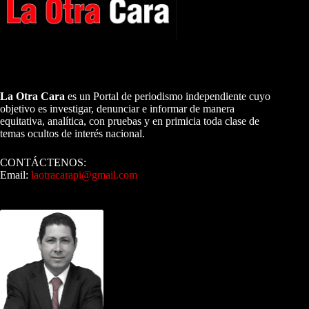
A NUESTROS LECTORES…
La Otra Cara
es un Portal de periodismo independiente cuyo
objetivo es investigar, denunciar e informar de manera
equitativa, analítica, con pruebas y en primicia toda clase de
temas ocultos de interés nacional.
CONTÁCTENOS:
Email:
laotracarapi@gmail.com
Dirigida por Sixto Alfredo Pinto